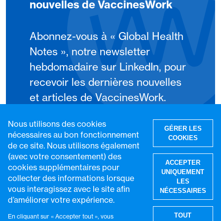
nouvelles de VaccinesWork
Abonnez-vous à « Global Health
Notes », notre newsletter
hebdomadaire sur LinkedIn, pour
recevoir les dernières nouvelles
et articles de VaccinesWork.
Nous utilisons des cookies
S'abonner
GÉRER LES
nécessaires au bon fonctionnement
COOKIES
de ce site. Nous utilisons également
(avec votre consentement) des
ACCEPTER
cookies supplémentaires pour
UNIQUEMENT
collecter des informations lorsque
LES
vous interagissez avec le site afin
NÉCESSAIRES
d’améliorer votre expérience.
R
TOUT
En cliquant sur « Accepter tout », vous