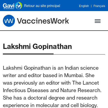
Skip to main content
Retour au site principal
English
Français
Lakshmi Gopinathan
Lakshmi Gopinathan is an Indian science
writer and editor based in Mumbai. She
was previously an editor with The Lancet
Infectious Diseases and Nature Research.
She has a doctoral degree and research
experience in molecular and cell biology.