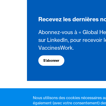
Recevez les dernières n
Abonnez-vous à « Global He
sur LinkedIn, pour recevoir l
VaccinesWork.
S'abonner
Nous utilisons des cookies nécessaires a
également (avec votre consentement) des