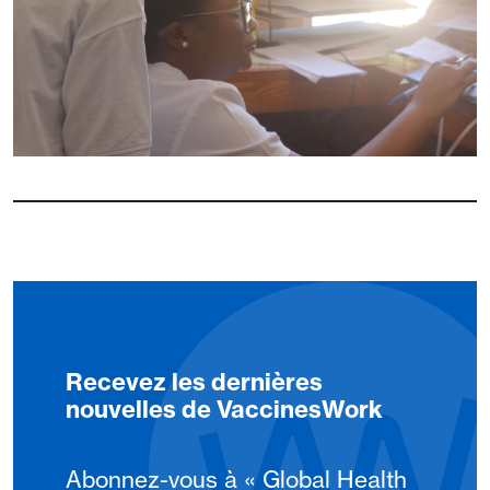
Recevez les dernières
nouvelles de VaccinesWork
Abonnez-vous à « Global Health