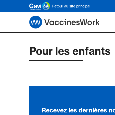
Skip to main content
Retour au site principal
Pour les enfants
Recevez les dernières n