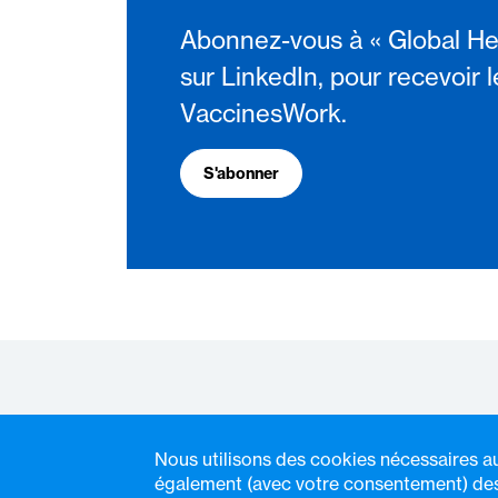
Abonnez-vous à « Global He
sur LinkedIn, pour recevoir l
VaccinesWork.
S'abonner
Nous utilisons des cookies nécessaires a
© VaccinesWork. Tous droits réservés.
également (avec votre consentement) des