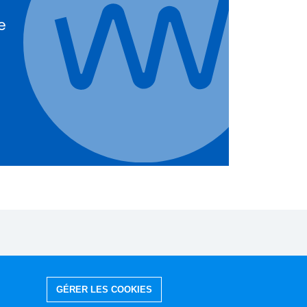
e
GÉRER LES COOKIES