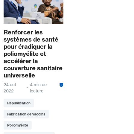
Renforcer les
systèmes de santé
pour éradiquer la
poliomyélite et
accélérer la
couverture sanitaire
universelle
24 oct
4 min de
2022
lecture
Republication
Fabrication de vaccins
Poliomyélite