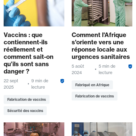
Vaccins : que
Comment l'Afrique
contiennent-ils
s'oriente vers une
réellement et
réponse locale aux
comment sait-on
urgences sanitaires
qu’ils sont sans
5 août
5 min de
danger ?
2024
lecture
22 sept
9 min de
Fabriqué en Afrique
2025
lecture
Fabrication de vaccins
Fabrication de vaccins
Sécurité des vaccins