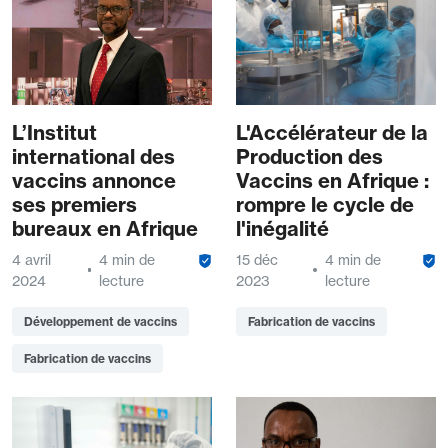
L’Institut
L'Accélérateur de la
international des
Production des
vaccins annonce
Vaccins en Afrique :
ses premiers
rompre le cycle de
bureaux en Afrique
l'inégalité
4 avril
4 min de
15 déc
4 min de
2024
lecture
2023
lecture
Développement de vaccins
Fabrication de vaccins
Fabrication de vaccins