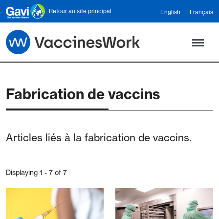
Skip to main content
Retour au site principal
English
Français
Fabrication de vaccins
Articles liés à la fabrication de vaccins.
Displaying 1 - 7 of 7