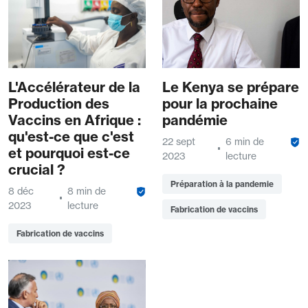
L'Accélérateur de la
Le Kenya se prépare
Production des
pour la prochaine
Vaccins en Afrique :
pandémie
qu'est-ce que c'est
22 sept
6 min de
et pourquoi est-ce
2023
lecture
crucial ?
Préparation à la pandemie
8 déc
8 min de
2023
lecture
Fabrication de vaccins
Fabrication de vaccins