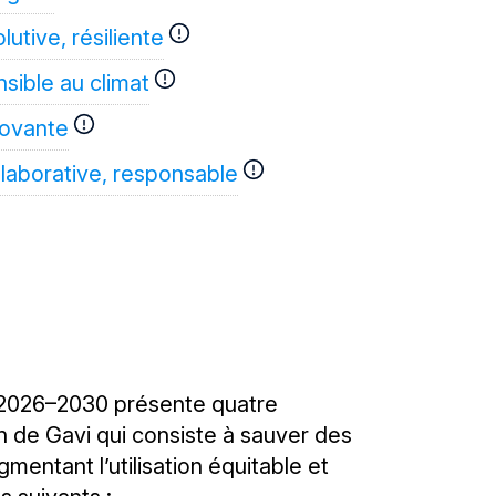
lutive, résiliente
sible au climat
novante
laborative, responsable
ode 2026–2030 présente quatre
n de Gavi qui consiste à sauver des
mentant l’utilisation équitable et