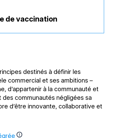
re de vaccination
ncipes destinés à définir les
dèle commercial et ses ambitions –
nne, d’appartenir à la communauté et
e et des communautés négligées sa
ore d’être innovante, collaborative et
tégrée