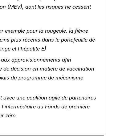
on (MEV), dont les risques ne cessent
 exemple pour la rougeole, la fièvre
cins plus récents dans le portefeuille de
inge et l’hépatite E)
 aux approvisionnements afin
ise de décision en matière de vaccination
le biais du programme de mécanisme
nt avec une coalition agile de partenaires
 l’intermédiaire du Fonds de première
ur zéro