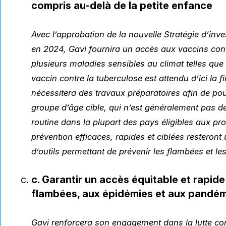
compris au-delà de la petite enfance
Avec l’approbation de la nouvelle Stratégie d’inv
en 2024, Gavi fournira un accès aux vaccins con
plusieurs maladies sensibles au climat telles que
vaccin contre la tuberculose est attendu d’ici la fi
nécessitera des travaux préparatoires afin de pou
groupe d’âge cible, qui n’est généralement pas de
routine dans la plupart des pays éligibles aux
prévention efficaces, rapides et ciblées resteront
d’outils permettant de prévenir les flambées et le
c. Garantir un accès équitable et rapi
flambées, aux épidémies et aux pandé
Gavi renforcera son engagement dans la lutte con