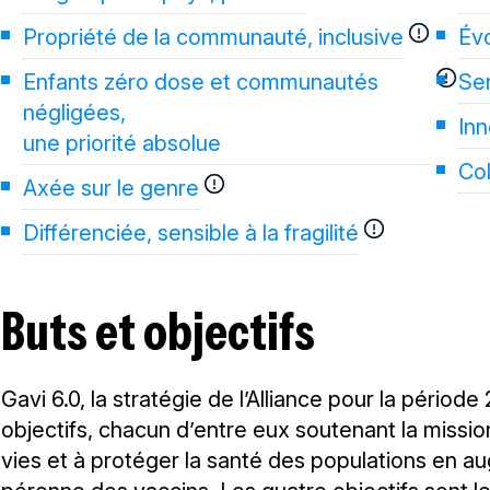
Propriété de la communauté, inclusive
Évo
Enfants zéro dose et communautés
Sen
négligées,
In
une priorité absolue
Col
Axée sur le genre
Différenciée, sensible à la fragilité
Buts et objectifs
Gavi 6.0, la stratégie de l’Alliance pour la péri
objectifs, chacun d’entre eux soutenant la missio
vies et à protéger la santé des populations en aug