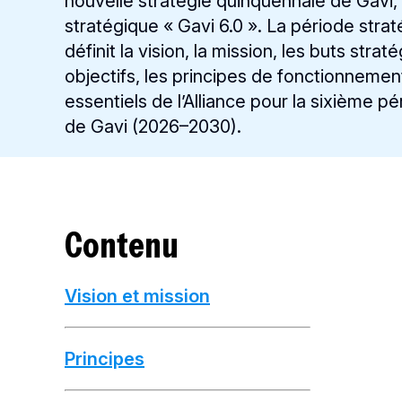
nouvelle stratégie quinquennale de Gavi, 
stratégique « Gavi 6.0 ». La période stra
définit la vision, la mission, les buts strat
objectifs, les principes de fonctionneme
essentiels de l’Alliance pour la sixième p
de Gavi (2026–2030).
Contenu
Vision et mission
Principes