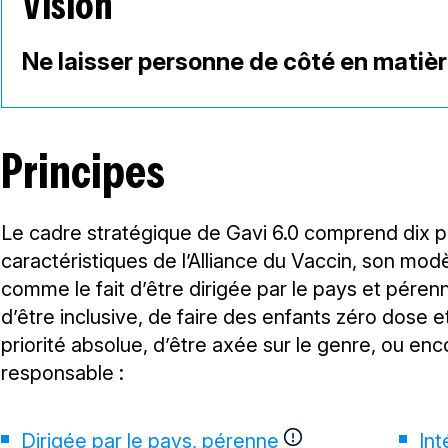
Vision
Ne laisser personne de côté en matiè
Principes
Le cadre stratégique de Gavi 6.0 comprend dix pri
caractéristiques de l’Alliance du Vaccin, son mo
comme le fait d’être dirigée par le pays et pére
d’être inclusive, de faire des enfants zéro dos
priorité absolue, d’être axée sur le genre, ou enc
responsable :
Dirigée par le pays, pérenne
In