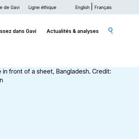
ue de Gavi
Ligne éthique
English
Français
issez dans Gavi
Actualités & analyses