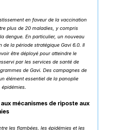
estissement en faveur de la vaccination
tre plus de 20 maladies, y compris
 la dengue. En particulier, un nouveau
n de la période stratégique Gavi 6.0. Il
voir être déployé pour atteindre le
sservi par les services de santé de
 programmes de Gavi. Des campagnes de
 un élément essentiel de la panoplie
s épidémies.
de aux mécanismes de riposte aux
mies
tre les flambées, les épidémies et les