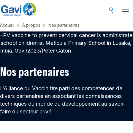
Skip
to
main
Accueil
À propos
Nos partenaires
content
Nos partenaires
L'Alliance du Vaccin tire parti des compétences de
divers partenaires en associant les connaissances
techniques du monde du développement au savoir-
faire du secteur privé.