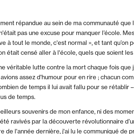
lement répandue au sein de ma communauté que le 
n'était pas une excuse pour manquer l’école. Me
rive à tout le monde, c'est normal », et tant qu’on
n était censé aller à l'école, quels que soient l
une véritable lutte contre la mort chaque fois que 
avions assez d'humour pour en rire ; chacun com
combien de temps il lui avait fallu pour se rétablir
lus de temps.
eilleurs souvenirs de mon enfance, ni des momen
 été ravivés par la découverte révolutionnaire d’u
e de l'année dernière, j'ai lu le communiqué de 