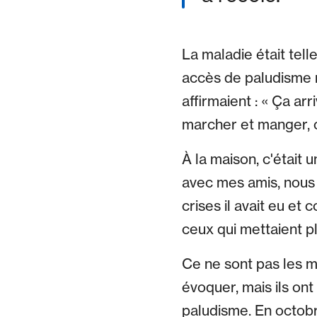
La maladie était tel
accès de paludisme 
affirmaient : « Ça ar
marcher et manger, o
À la maison, c'était 
avec mes amis, nous 
crises il avait eu et 
ceux qui mettaient p
Ce ne sont pas les m
évoquer, mais ils ont
paludisme. En octobr