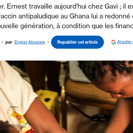
. Ernest travaille aujourd'hui chez Gavi ; il
accin antipaludique au Ghana lui a redonné e
nouvelle génération, à condition que les fina
Ajouter
par
Ernest Aboagye
Republier cet article