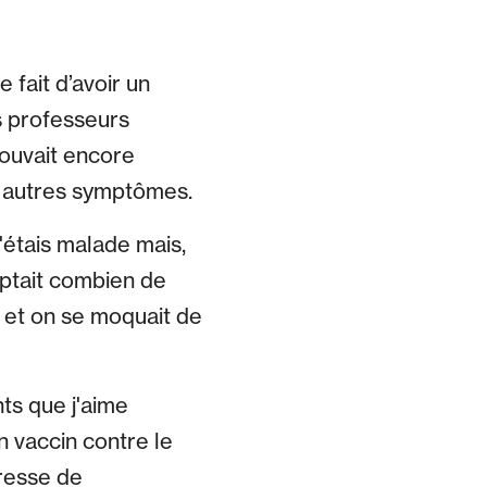
fait d’avoir un
s professeurs
 pouvait encore
es autres symptômes.
j'étais malade mais,
ptait combien de
 – et on se moquait de
ts que j'aime
n vaccin contre le
presse de