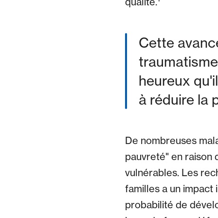
qualité.
Cette avancé
traumatisme
heureux qu'i
à réduire la
De nombreuses malad
pauvreté" en raison 
vulnérables. Les re
familles a un impact 
probabilité de dével