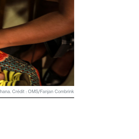
 Ghana. Crédit : OMS/Fanjan Combrink