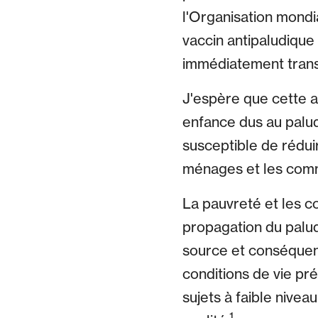
l'Organisation mondi
vaccin antipaludique
immédiatement transm
J'espère que cette 
enfance dus au palud
susceptible de rédui
ménages et les comm
La pauvreté et les co
propagation du palud
source et conséquen
conditions de vie pré
sujets à faible nive
1