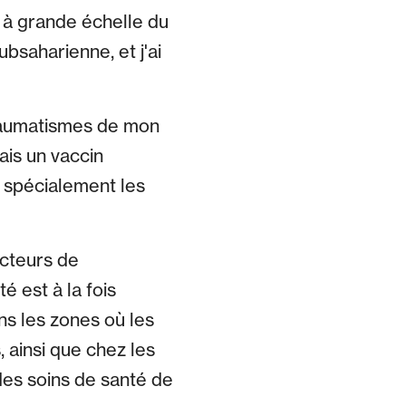
 à grande échelle du
bsaharienne, et j'ai
traumatismes de mon
ais un vaccin
t spécialement les
acteurs de
 est à la fois
s les zones où les
 ainsi que chez les
des soins de santé de