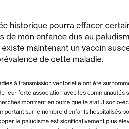
e historique pourra effacer certai
s de mon enfance dus au paludisme
l existe maintenant un vaccin susce
 prévalence de cette maladie.
ies à transmission vectorielle ont été surnommé
de leur forte association avec les communautés 
cherches montrent en outre que le statut socio-
important sur le nombre d'enfants hospitalisés po
opper le paludisme est significativement plus éle