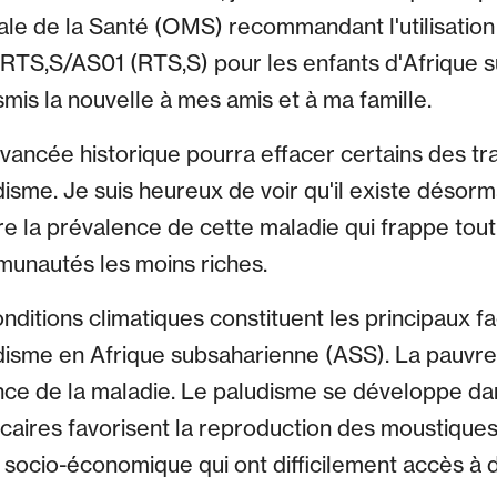
ale de la Santé (OMS) recommandant l'utilisation
 RTS,S/AS01 (RTS,S) pour les enfants d'Afrique su
is la nouvelle à mes amis et à ma famille.
avancée historique pourra effacer certains des 
isme. Je suis heureux de voir qu'il existe désorm
re la prévalence de cette maladie qui frappe tou
unautés les moins riches.
nditions climatiques constituent les principaux f
isme en Afrique subsaharienne (ASS). La pauvreté
ce de la maladie. Le paludisme se développe dan
caires favorisent la reproduction des moustiques,
au socio-économique qui ont difficilement accès à 