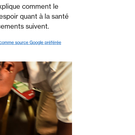
 explique comment le
spoir quant à la santé
ncements suivent.
 comme source Google préférée