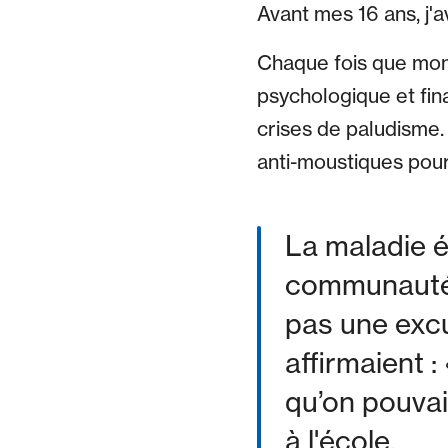
Avant mes 16 ans, j'
Chaque fois que mon 
psychologique et fin
crises de paludisme.
anti-moustiques pour 
La maladie é
communauté q
pas une exc
affirmaient :
qu’on pouvai
à l'école.