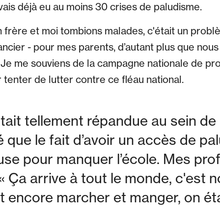
avais déjà eu au moins 30 crises de paludisme.
frère et moi tombions malades, c'était un problèm
ancier - pour mes parents, d’autant plus que nou
 Je me souviens de la campagne nationale de pro
tenter de lutter contre ce fléau national.
tait tellement répandue au sein de
ue le fait d’avoir un accès de pal
use pour manquer l’école. Mes pro
 « Ça arrive à tout le monde, c'est n
t encore marcher et manger, on éta