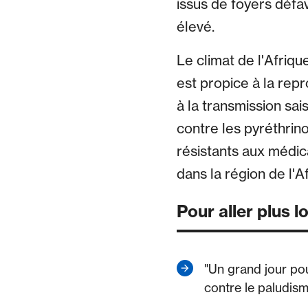
issus de foyers défa
élevé.
Le climat de l'Afriq
est propice à la rep
à la transmission sa
contre les pyréthrino
résistants aux médic
dans la région de l'A
Pour aller plus l
"Un grand jour po
contre le paludis