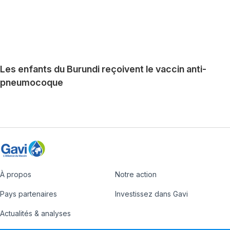
Les enfants du Burundi reçoivent le vaccin anti-
pneumocoque
À propos
Notre action
Footer
Pays partenaires
Investissez dans Gavi
Actualités & analyses