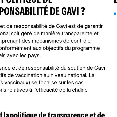
ONSABILITÉ DE GAVI ?
 et de responsabilité de Gavi est de garantir
ional soit géré de manière transparente et
omprenant des mécanismes de contrôle
sé conformément aux objectifs du programme
els avec les pays.
rence et de responsabilité du soutien de Gavi
tifs de vaccination au niveau national. La
fs vaccinaux) se focalise sur les cas
ns relatives à l'efficacité de la chaîne
t la politique de transparence et de