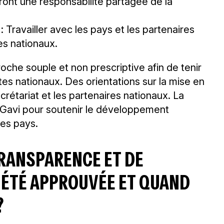
uront une responsabilité partagée de la
: Travailler avec les pays et les partenaires
mes nationaux.
oche souple et non prescriptive afin de tenir
es nationaux. Des orientations sur la mise en
rétariat et les partenaires nationaux. La
e Gavi pour soutenir le développement
es pays.
TRANSPARENCE ET DE
E ÉTÉ APPROUVÉE ET QUAND
?