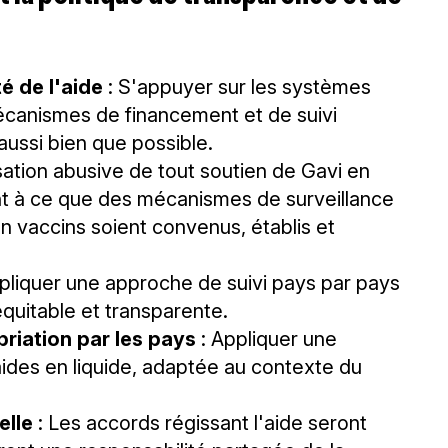
é de l'aide
: S'appuyer sur les systèmes
mécanismes de financement et de suivi
 aussi bien que possible.
lisation abusive de tout soutien de Gavi en
lant à ce que des mécanismes de surveillance
en vaccins soient convenus, établis et
pliquer une approche de suivi pays par pays
équitable et transparente.
priation par les pays
: Appliquer une
aides en liquide, adaptée au contexte du
elle
: Les accords régissant l'aide seront