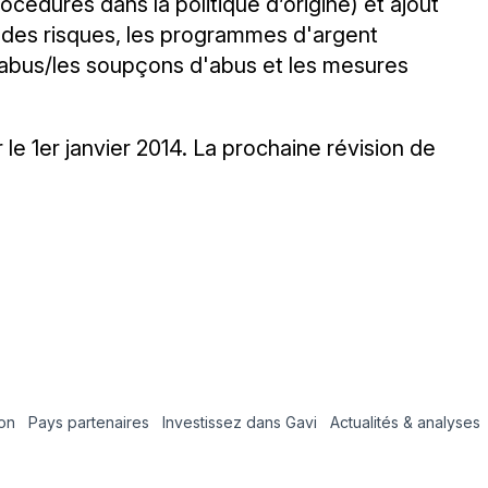
océdures dans la politique d’origine) et ajout
s des risques, les programmes d'argent
es abus/les soupçons d'abus et les mesures
 le 1er janvier 2014. La prochaine révision de
ion
Pays partenaires
Investissez dans Gavi
Actualités & analyses