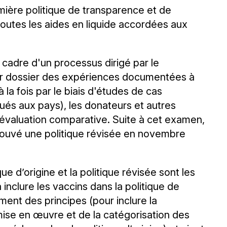
mière politique de transparence et de
 toutes les aides en liquide accordées aux
e cadre d'un processus dirigé par le
ur dossier des expériences documentées à
 la fois par le biais d'études de cas
ués aux pays), les donateurs et autres
d'évaluation comparative. Suite à cet examen,
prouvé une politique révisée en novembre
que d’origine et la politique révisée sont les
à inclure les vaccins dans la politique de
ment des principes (pour inclure la
mise en œuvre et de la catégorisation des