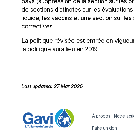
pays (suppression de la section sur les pr
de sections distinctes sur les évaluation
liquide, les vaccins et une section sur l
correctives.
La politique révisée est entrée en vigueur
la politique aura lieu en 2019.
Last updated: 27 Mar 2026
À propos
Notre act
Footer
Faire un don