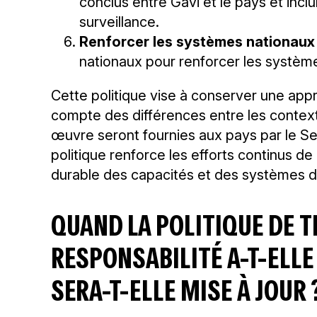
conclus entre Gavi et le pays et incl
surveillance.
Renforcer les systèmes nationaux
nationaux pour renforcer les systè
Cette politique vise à conserver une appr
compte des différences entre les context
œuvre seront fournies aux pays par le Sec
politique renforce les efforts continus d
durable des capacités et des systèmes d
QUAND LA POLITIQUE DE 
RESPONSABILITÉ A-T-ELL
SERA-T-ELLE MISE À JOUR 