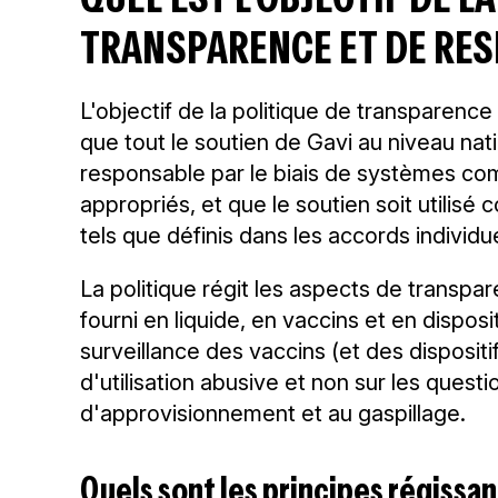
TRANSPARENCE ET DE RESP
L'objectif de la politique de transparence
que tout le soutien de Gavi au niveau nat
responsable par le biais de systèmes c
appropriés, et que le soutien soit utili
tels que définis dans les accords individu
La politique régit les aspects de transpa
fourni en liquide, en vaccins et en disposi
surveillance des vaccins (et des dispositi
d'utilisation abusive et non sur les questio
d'approvisionnement et au gaspillage.
Quels sont les principes régissan