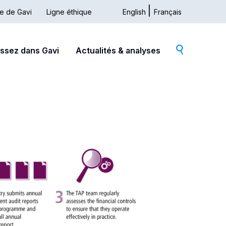
ue de Gavi
Ligne éthique
English
Français
issez dans Gavi
Actualités & analyses