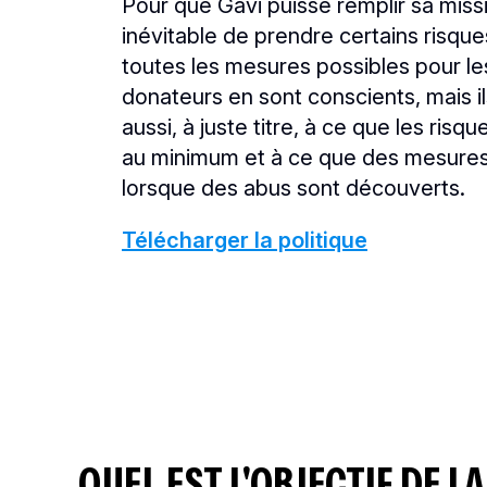
Pour que Gavi puisse remplir sa missio
inévitable de prendre certains risqu
toutes les mesures possibles pour le
donateurs en sont conscients, mais i
aussi, à juste titre, à ce que les risqu
au minimum et à ce que des mesures 
lorsque des abus sont découverts.
Télécharger la politique
QUEL EST L'OBJECTIF DE L