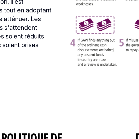
n, il est
es tout en adoptant
s atténuer. Les
ls s'attendent
es soient réduits
soient prises
A POLITIQUE DE