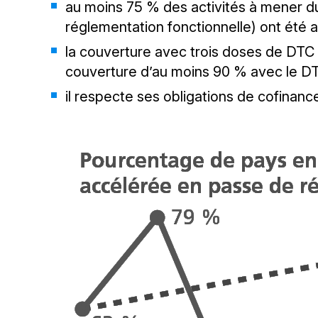
au moins 75 % des activités à mener du
réglementation fonctionnelle) ont été 
la couverture avec trois doses de DTC 
couverture d’au moins 90 % avec le DTC3
il respecte ses obligations de cofinan