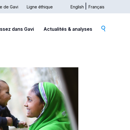
ue de Gavi
Ligne éthique
English
Français
issez dans Gavi
Actualités & analyses