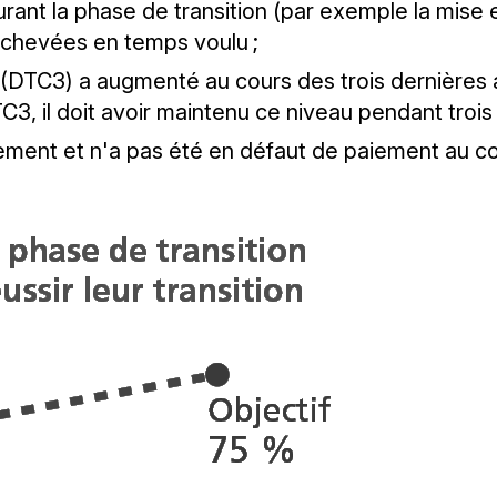
rant la phase de transition (par exemple la mise 
achevées en temps voulu ;
(DTC3) a augmenté au cours des trois dernières an
, il doit avoir maintenu ce niveau pendant trois 
cement et n'a pas été en défaut de paiement au c