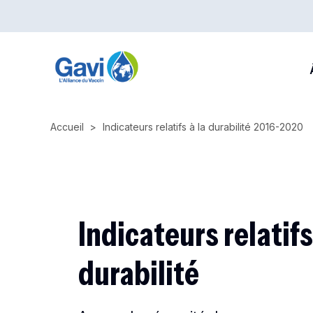
Skip
to
main
M
content
n
Accueil
Indicateurs relatifs à la durabilité 2016-2020
Indicateurs relatifs
durabilité