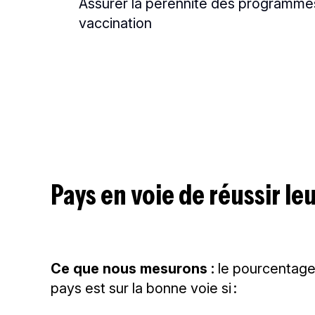
Assurer la pérennité des programme
vaccination
Pays en voie de réussir le
Ce que nous mesurons :
le pourcentage 
pays est sur la bonne voie si :