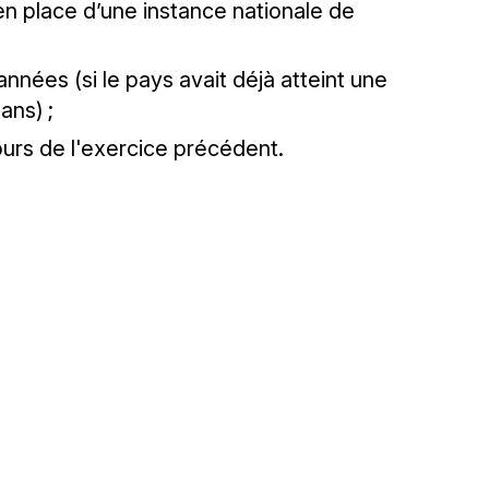
en place d’une instance nationale de
nées (si le pays avait déjà atteint une
ans) ;
ours de l'exercice précédent.