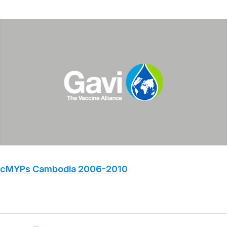
cMYPs Cambodia 2006-2010