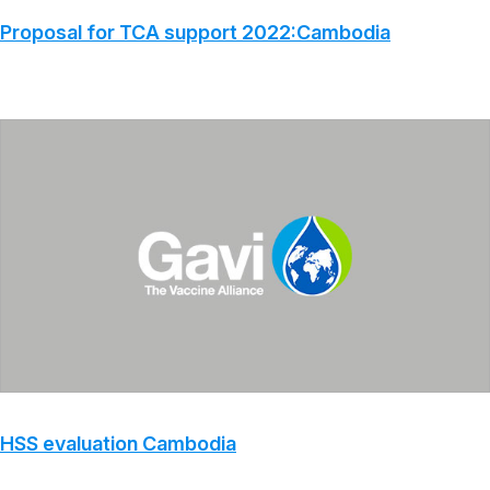
Proposal for TCA support 2022:Cambodia
HSS evaluation Cambodia