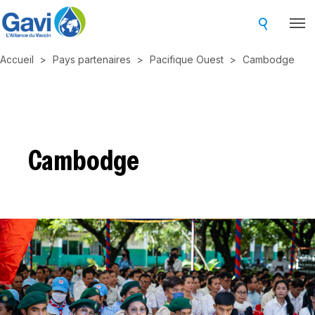
Skip
to
main
Accueil
Pays partenaires
Pacifique Ouest
Cambodge
content
Cambodge