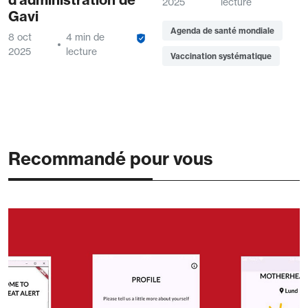
2025
lecture
Gavi
Agenda de santé mondiale
8 oct
4 min de
2025
lecture
Vaccination systématique
Recommandé pour vous