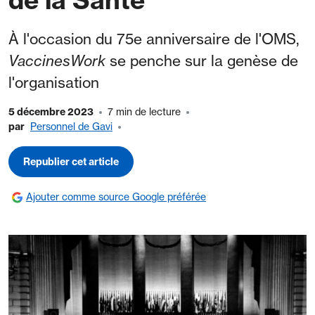
À l'occasion du 75e anniversaire de l'OMS,
VaccinesWork
se penche sur la genèse de
l'organisation
5 décembre 2023
7 min de lecture
par
Personnel de Gavi
Republier cet article
Ajouter comme source Google préférée