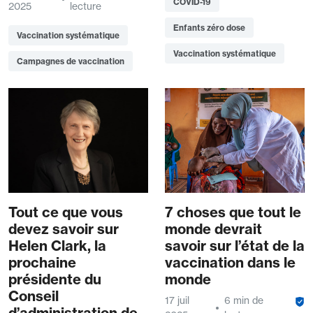
COVID-19
2025
lecture
Enfants zéro dose
Vaccination systématique
Vaccination systématique
Campagnes de vaccination
Tout ce que vous
7 choses que tout le
devez savoir sur
monde devrait
Helen Clark, la
savoir sur l’état de la
prochaine
vaccination dans le
présidente du
monde
Conseil
17 juil
6 min de
d’administration de