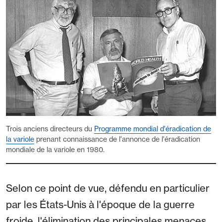
Trois anciens directeurs du
Programme mondial d'éradication de
la variole
prenant connaissance de l'annonce de l'éradication
mondiale de la variole en 1980.
Selon ce point de vue, défendu en particulier
par les États-Unis à l'époque de la guerre
froide, l'élimination des principales menaces