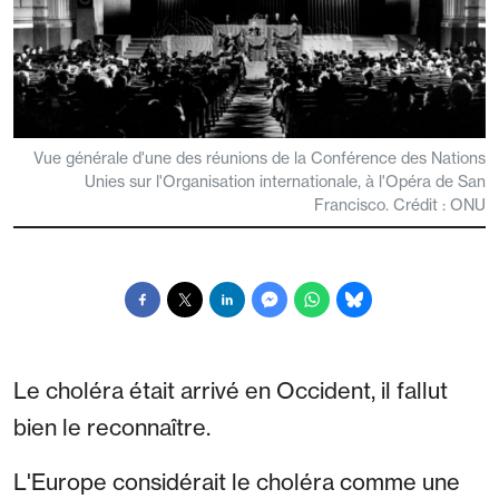
Vue générale d'une des réunions de la Conférence des Nations
Unies sur l'Organisation internationale, à l'Opéra de San
Francisco. Crédit : ONU
Le choléra était arrivé en Occident, il fallut
bien le reconnaître.
L'Europe considérait le choléra comme une