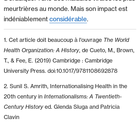
meurtrières au monde. Mais son impact est
indéniablement
considérable
.
1. Cet article doit beaucoup à l'ouvrage
The World
Health Organization: A History
, de Cueto, M., Brown,
T., & Fee, E. (2019) Cambridge : Cambridge
University Press. doi:10.1017/9781108692878
2. Sunil S. Amrith, Internationalising Health in the
20th century in
Internationalisms: A Twentieth-
Century History
ed. Glenda Sluga and Patricia
Clavin