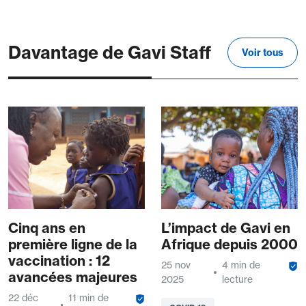
Davantage de Gavi Staff
Voir tous
Cinq ans en
L’impact de Gavi en
première ligne de la
Afrique depuis 2000
vaccination : 12
25 nov
4 min de
avancées majeures
2025
lecture
22 déc
11 min de