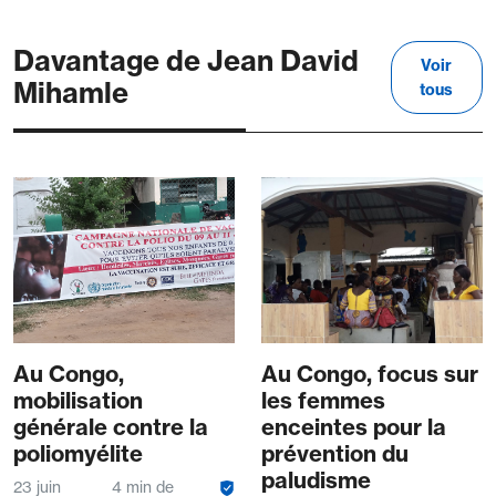
Davantage de Jean David
Voir
Mihamle
tous
Au Congo,
Au Congo, focus sur
mobilisation
les femmes
générale contre la
enceintes pour la
poliomyélite
prévention du
paludisme
23 juin
4 min de