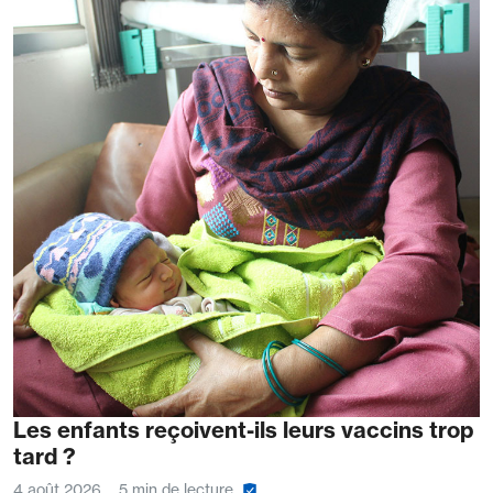
Les enfants reçoivent-ils leurs vaccins trop
tard ?
4 août 2026
5 min de lecture