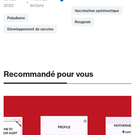
2022
lecture
Vaccination systématique
Paludisme
Rougeole
Développement de vaccins
Recommandé pour vous