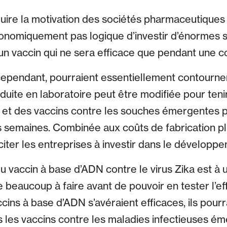
uire la motivation des sociétés pharmaceutiques à
conomiquement pas logique d’investir d’énormes
n vaccin qui ne sera efficace que pendant une c
cependant, pourraient essentiellement contourne
uite en laboratoire peut être modifiée pour ten
 et des vaccins contre les souches émergentes p
 semaines. Combinée aux coûts de fabrication plu
citer les entreprises à investir dans le développ
vaccin à base d’ADN contre le virus Zika est à u
 beaucoup à faire avant de pouvoir en tester l’effi
cins à base d’ADN s’avéraient efficaces, ils pourr
 les vaccins contre les maladies infectieuses é