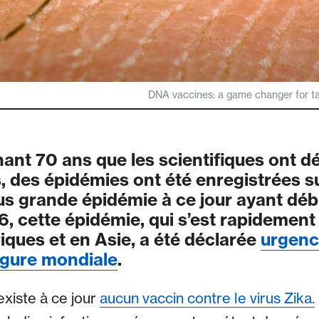
DNA vaccines: a game changer for ta
nant 70 ans que les scientifiques ont dé
s, des épidémies ont été enregistrées su
lus grande épidémie à ce jour ayant déb
, cette épidémie, qui s’est rapidemen
iques et en Asie, a été déclarée
urgenc
rgure mondiale
.
’existe à ce jour
aucun vaccin contre le virus Zika.