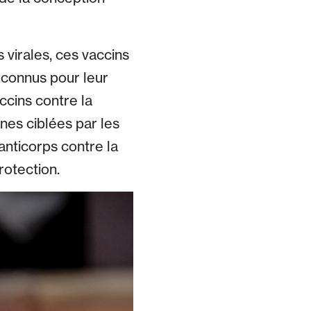
virales, ces vaccins
t connus pour leur
ccins contre la
nes ciblées par les
anticorps contre la
rotection.