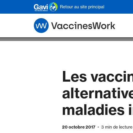
Skip to main content
Retour au site principal
Les vaccin
alternativ
maladies 
20 octobre 2017
3 min de lecture