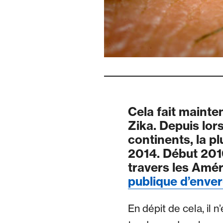
Cela fait mainte
Zika. Depuis lor
continents, la p
2014. Début 2016
travers les Amér
publique d’enve
En dépit de cela, il n