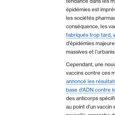
tendance dans les ma
épidémies est imprév
les sociétés pharmace
conséquence, les vac
fabriqués trop tard, 
d’épidémies majeures
massives et l’urbanis
Cependant, une nouv
vaccins contre ces m
annoncé les résultat
base d’ADN contre le
des anticorps spécif
au point d’un vaccin 