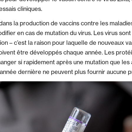
essais cliniques.
ns la production de vaccins contre les maladies 
odifier en cas de mutation du virus. Les virus son
on – c’est la raison pour laquelle de nouveaux va
oivent être développés chaque année. Les protéi
anger si rapidement après une mutation que les 
’année dernière ne peuvent plus fournir aucune p