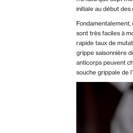
initiale au début des 
Fondamentalement, da
sont très faciles à m
rapide taux de mutati
grippe saisonnière d
anticorps peuvent ch
souche grippale de l