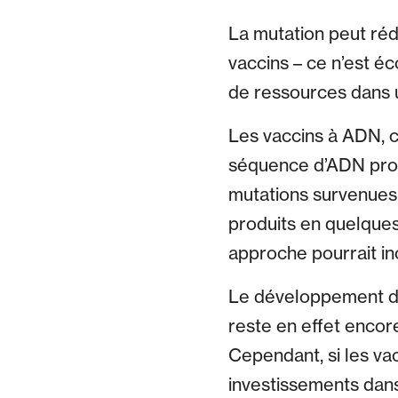
La mutation peut réd
vaccins – ce n’est é
de ressources dans u
Les vaccins à ADN, 
séquence d’ADN prod
mutations survenues
produits en quelques
approche pourrait in
Le développement du 
reste en effet encore
Cependant, si les vac
investissements dans