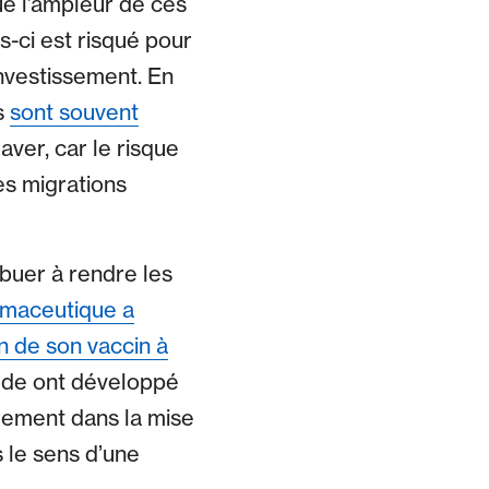
e l’ampleur de ces
-ci est risqué pour
investissement. En
s
sont souvent
ver, car le risque
es migrations
buer à rendre les
rmaceutique a
n de son vaccin à
étude ont développé
ulement dans la mise
s le sens d’une