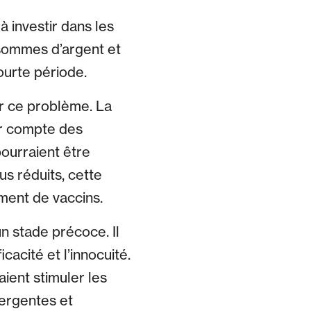
 investir dans les
 sommes d’argent et
ourte période.
r ce problème. La
ir compte des
ourraient être
s réduits, cette
ement de vaccins.
n stade précoce. Il
cacité et l’innocuité.
aient stimuler les
mergentes et