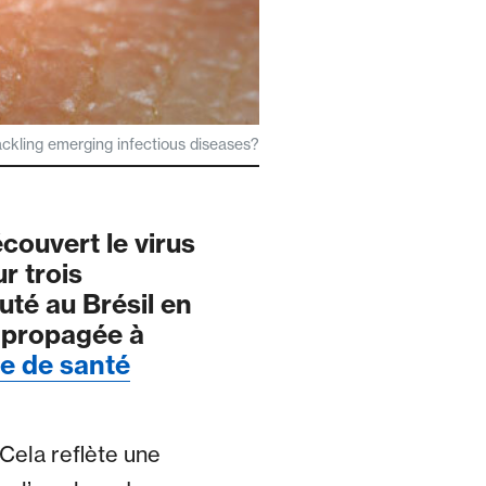
ckling emerging infectious diseases?
couvert le virus
r trois
uté au Brésil en
t propagée à
e de santé
Cela reflète une