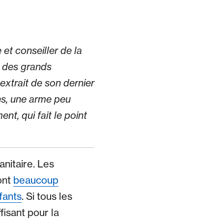
 et conseiller de la
e des grands
trait de son dernier
ns, une arme peu
nt, qui fait le point
anitaire. Les
ont
beaucoup
fants
. Si tous les
fisant pour la