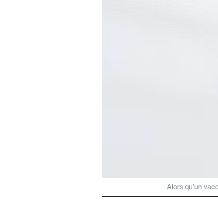
Alors qu'un vacc