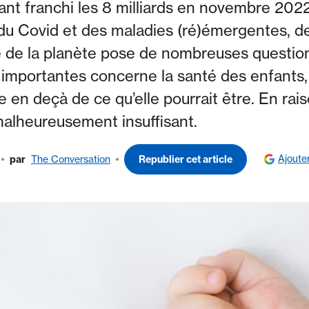
ant franchi les 8 milliards en novembre 202
, du Covid et des maladies (ré)émergentes, d
e de la planète pose de nombreuses question
s importantes concerne la santé des enfants,
e en deçà de ce qu’elle pourrait être. En ra
malheureusement insuffisant.
Ajoute
par
The Conversation
Republier cet article