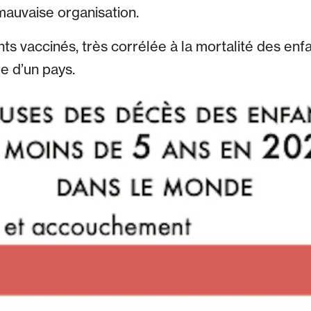
mauvaise organisation.
ts vaccinés, très corrélée à la mortalité des enfa
re d’un pays.