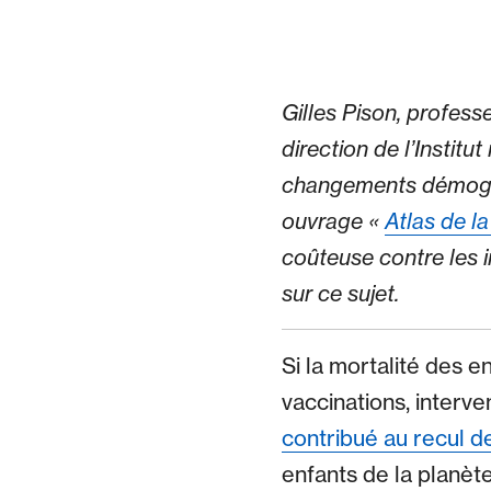
Gilles Pison, profess
direction de l’Instit
changements démogra
ouvrage «
Atlas de l
coûteuse contre les in
sur ce sujet.
Si la mortalité des e
vaccinations, interv
contribué au recul d
enfants de la planète