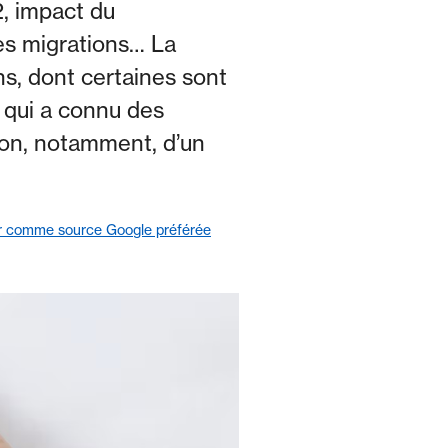
2, impact du
es migrations… La
s, dont certaines sont
 qui a connu des
ison, notamment, d’un
r comme source Google préférée