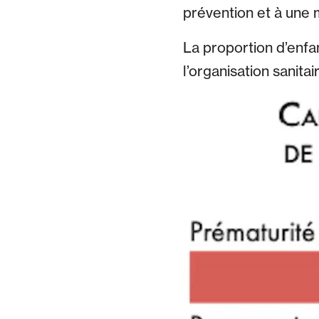
prévention et à une 
La proportion d’enfan
l’organisation sanitai