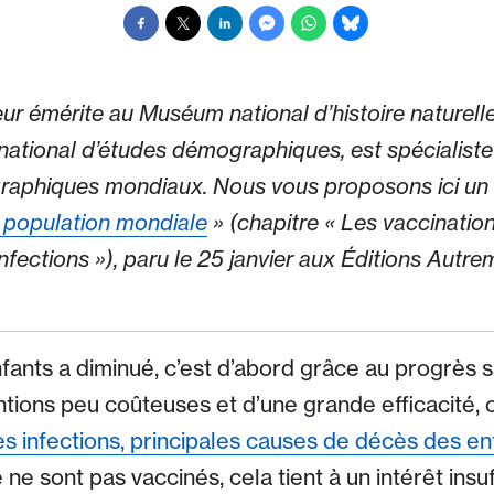
eur émérite au Muséum national d’histoire naturelle
ut national d’études démographiques, est spécialist
phiques mondiaux. Nous vous proposons ici un ex
a population mondiale
» (chapitre « Les vaccinatio
fections »), paru le 25 janvier aux Éditions Autreme
nfants a diminué, c’est d’abord grâce au progrès s
entions peu coûteuses et d’une grande efficacité, 
es infections, principales causes de décès des en
 ne sont pas vaccinés, cela tient à un intérêt insuf