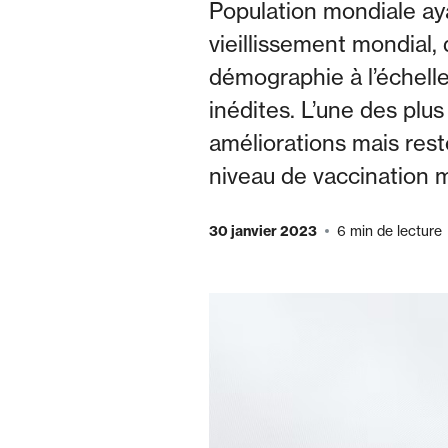
Population mondiale ay
vieillissement mondial
démographie à l’échell
inédites. L’une des plu
améliorations mais rest
niveau de vaccination 
30 janvier 2023
6 min de lecture