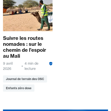
Suivre les routes
nomades : sur le
chemin de l’espoir
au Mali
9 avril
4 min de
2026
lecture
Journal de terrain des OSC
Enfants zéro dose