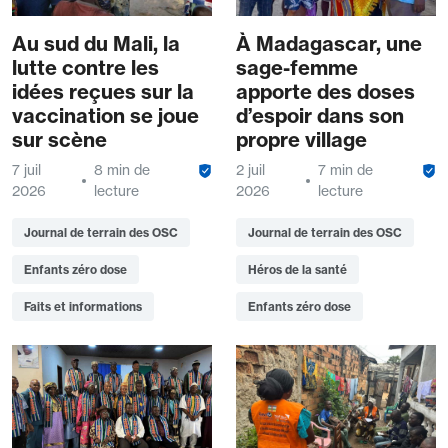
Au sud du Mali, la
À Madagascar, une
lutte contre les
sage-femme
idées reçues sur la
apporte des doses
vaccination se joue
d’espoir dans son
sur scène
propre village
7 juil
8 min de
2 juil
7 min de
2026
lecture
2026
lecture
Journal de terrain des OSC
Journal de terrain des OSC
Enfants zéro dose
Héros de la santé
Faits et informations
Enfants zéro dose