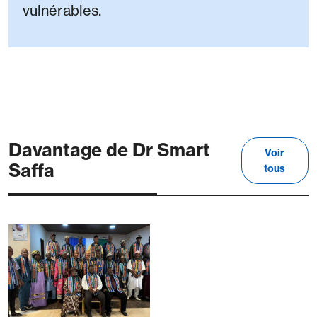
vulnérables.
Davantage de Dr Smart
Voir
Saffa
tous