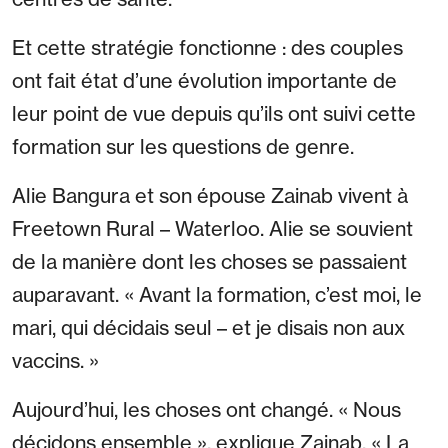
Et cette stratégie fonctionne : des couples
ont fait état d’une évolution importante de
leur point de vue depuis qu’ils ont suivi cette
formation sur les questions de genre.
Alie Bangura et son épouse Zainab vivent à
Freetown Rural – Waterloo. Alie se souvient
de la manière dont les choses se passaient
auparavant. « Avant la formation, c’est moi, le
mari, qui décidais seul – et je disais non aux
vaccins. »
Aujourd’hui, les choses ont changé. « Nous
décidons ensemble », explique Zainab. « La