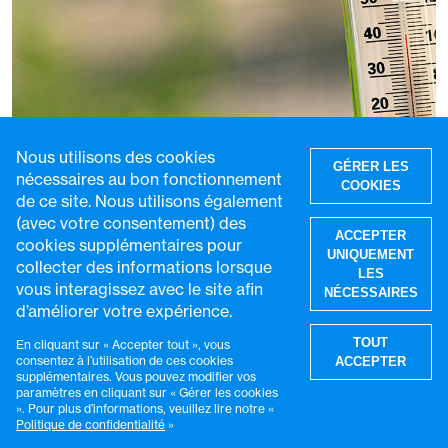
Nous utilisons des cookies
GÉRER LES
nécessaires au bon fonctionnement
COOKIES
de ce site. Nous utilisons également
(avec votre consentement) des
ACCEPTER
cookies supplémentaires pour
UNIQUEMENT
collecter des informations lorsque
LES
Un puissant épisode El Niño se profile : faut-
vous interagissez avec le site afin
NÉCESSAIRES
il s’attendre à une recrudescence des
d’améliorer votre expérience.
R
flambées de maladies ?
TOUT
En cliquant sur « Accepter tout », vous
consentez à l’utilisation de ces cookies
ACCEPTER
3 août 2026
9 min de lecture
supplémentaires. Vous pouvez modifier vos
paramètres en cliquant sur « Gérer les cookies
». Pour plus d’informations, veuillez lire notre «
Politique de confidentialité
»