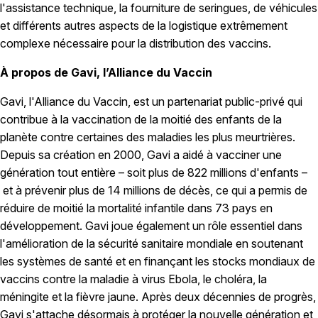
l'assistance technique, la fourniture de seringues, de véhicules
et différents autres aspects de la logistique extrêmement
complexe nécessaire pour la distribution des vaccins.
À propos de Gavi, l’Alliance du Vaccin
Gavi, l'Alliance du Vaccin, est un partenariat public-privé qui
contribue à la vaccination de la moitié des enfants de la
planète contre certaines des maladies les plus meurtrières.
Depuis sa création en 2000, Gavi a aidé à vacciner une
génération tout entière – soit plus de 822 millions d'enfants –
et à prévenir plus de 14 millions de décès, ce qui a permis de
réduire de moitié la mortalité infantile dans 73 pays en
développement. Gavi joue également un rôle essentiel dans
l'amélioration de la sécurité sanitaire mondiale en soutenant
les systèmes de santé et en finançant les stocks mondiaux de
vaccins contre la maladie à virus Ebola, le choléra, la
méningite et la fièvre jaune. Après deux décennies de progrès,
Gavi s'attache désormais à protéger la nouvelle génération et