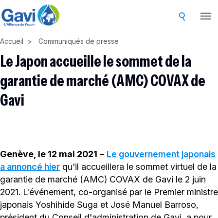
Skip
to
main
Accueil
Communiqués de presse
content
Le Japon accueille le sommet de la
garantie de marché (AMC) COVAX de
Gavi
Genève, le 12 mai 2021
–
Le gouvernement japonais
a annoncé hier
qu'il accueillera le sommet virtuel de la
garantie de marché (AMC) COVAX de Gavi le 2 juin
2021. L'événement, co-organisé par le Premier ministre
japonais Yoshihide Suga et José Manuel Barroso,
président du Conseil d'administration de Gavi, a pour