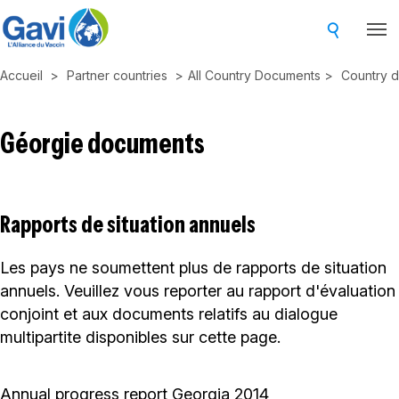
Skip
to
main
Accueil
Partner countries
All Country Documents
Country 
content
Géorgie documents
Rapports de situation annuels
Les pays ne soumettent plus de rapports de situation
annuels. Veuillez vous reporter au rapport d'évaluation
conjoint et aux documents relatifs au dialogue
multipartite disponibles sur cette page.
Annual progress report Georgia 2014