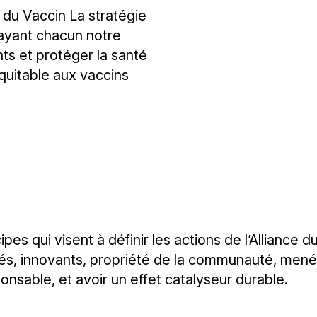
e du Vaccin La stratégie
tayant chacun notre
nts et protéger la santé
quitable aux vaccins
es qui visent à définir les actions de l’Alliance 
rés, innovants, propriété de la communauté, menés à
onsable, et avoir un effet catalyseur durable.