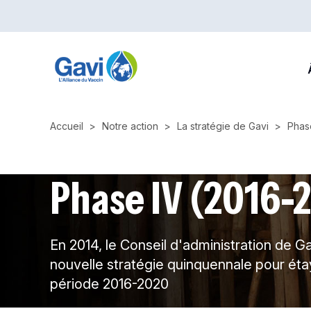
Skip
to
main
M
content
n
Accueil
Notre action
La stratégie de Gavi
Phas
Phase IV (2016-
En 2014, le Conseil d'administration de G
nouvelle stratégie quinquennale pour étay
période 2016-2020