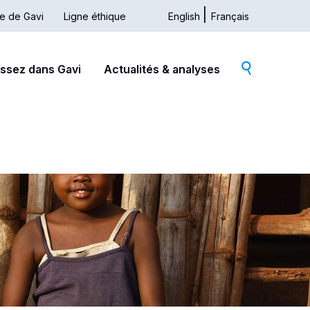
ue de Gavi
Ligne éthique
English
Français
issez dans Gavi
Actualités & analyses