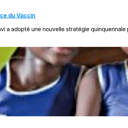
nce du Vaccin
avi a adopté une nouvelle stratégie quinquennale 