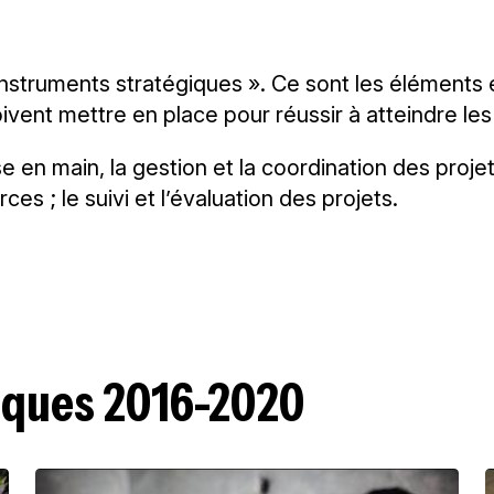
truments stratégiques ». Ce sont les éléments ess
ivent mettre en place pour réussir à atteindre les
e en main, la gestion et la coordination des projets
rces ; le suivi et l’évaluation des projets.
giques 2016-2020