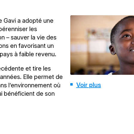
de Gavi a adopté une
pérenniser les
n – sauver la vie des
ons en favorisant un
pays à faible revenu.
cédente et tire les
 années. Elle permet de
Voir plus
ns l’environnement où
ui bénéficient de son