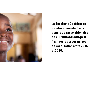
La deuxième Conférence
des donateurs de Gavi a
permis de rassembler plus
de 7,5 milliards $US pour
financer les programmes
de vaccination entre 2016
et 2020.