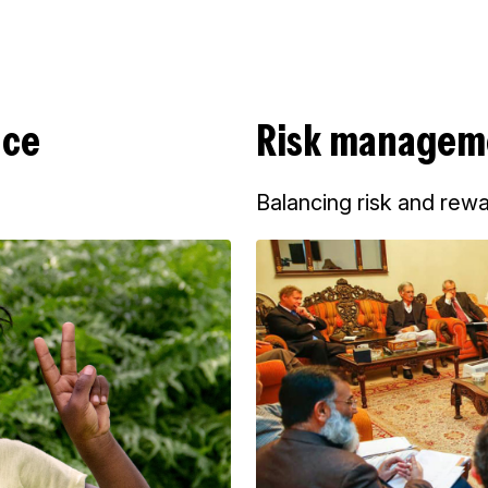
nce
Risk managem
Balancing risk and rewa