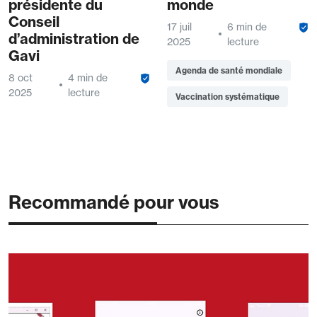
présidente du
monde
Conseil
17 juil
6 min de
d’administration de
2025
lecture
Gavi
Agenda de santé mondiale
8 oct
4 min de
2025
lecture
Vaccination systématique
Recommandé pour vous