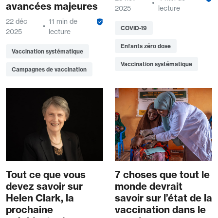
avancées majeures
2025
lecture
22 déc
11 min de
COVID-19
2025
lecture
Enfants zéro dose
Vaccination systématique
Vaccination systématique
Campagnes de vaccination
Tout ce que vous
7 choses que tout le
devez savoir sur
monde devrait
Helen Clark, la
savoir sur l’état de la
prochaine
vaccination dans le