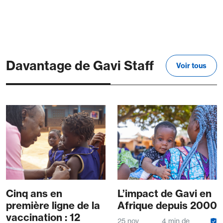
Davantage de Gavi Staff
Voir tous
Cinq ans en
L’impact de Gavi en
première ligne de la
Afrique depuis 2000
vaccination : 12
25 nov
4 min de