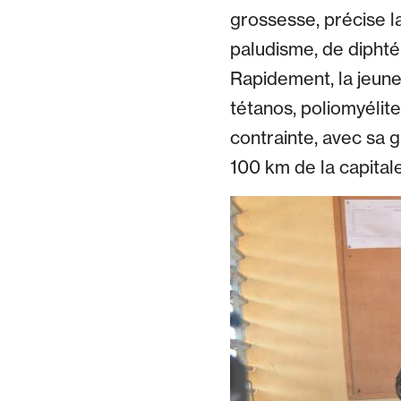
grossesse, précise 
paludisme, de diphtér
Rapidement, la jeune
tétanos, poliomyélit
contrainte, avec sa 
100 km de la capita