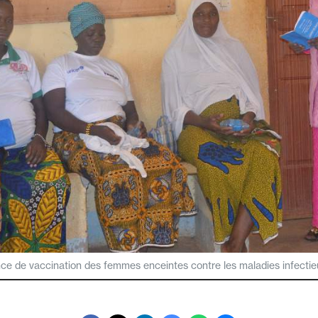
ce de vaccination des femmes enceintes contre les maladies infecti