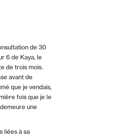
onsultation de 30
r 6 de Kaya, le
e de trois mois.
sse avant de
umé que je vendais,
mière fois que je le
ur demeure une
 liées à sa