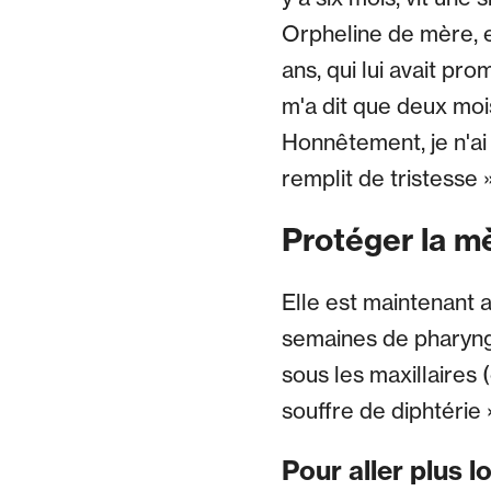
Orpheline de mère, e
ans, qui lui avait pro
m'a dit que deux moi
Honnêtement, je n'ai
remplit de tristesse 
Protéger la mè
Elle est maintenant 
semaines de pharyngit
sous les maxillaires 
souffre de diphtérie
Pour aller plus l