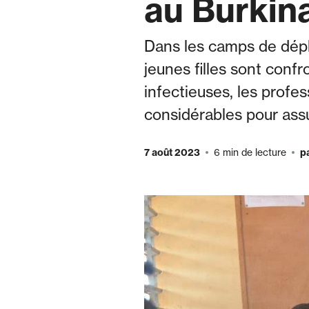
au Burkin
Dans les camps de dép
jeunes filles sont con
infectieuses, les profes
considérables pour ass
7 août 2023
6 min de lecture
p