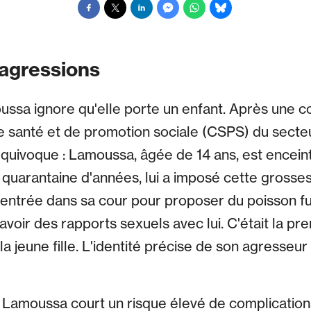
'agressions
oussa ignore qu'elle porte un enfant. Après une c
 santé et de promotion sociale (CSPS) du secteu
équivoque : Lamoussa, âgée de 14 ans, est enceint
quarantaine d'années, lui a imposé cette grosse
is entrée dans sa cour pour proposer du poisson f
 avoir des rapports sexuels avec lui. C'était la pre
 la jeune fille. L'identité précise de son agresse
 Lamoussa court un risque élevé de complications