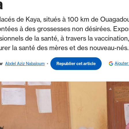
a
lacés de Kaya, situés à 100 km de Ouagad
frontées à des grossesses non désirées. Exp
sionnels de la santé, à travers la vaccination
urer la santé des mères et des nouveau-nés.
Ajouter
ar
Abdel Aziz Nabaloum
Republier cet article