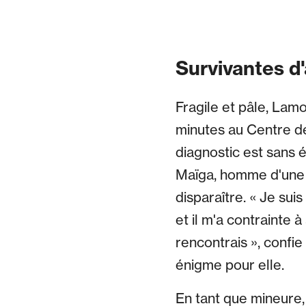
Survivantes d
Fragile et pâle, Lam
minutes au Centre de
diagnostic est sans 
Maïga, homme d'une 
disparaître. « Je su
et il m'a contrainte à
rencontrais », confie
énigme pour elle.
En tant que mineure,