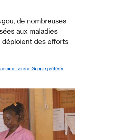
ougou, de nombreuses
osées aux maladies
, déploient des efforts
 comme source Google préférée