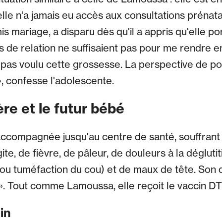
lle n'a jamais eu accès aux consultations prénat
mis mariage, a disparu dès qu'il a appris qu'elle port
s de relation ne suffisaient pas pour me rendre e
 pas voulu cette grossesse. La perspective de po
», confesse l'adolescente.
re et le futur bébé
accompagnée jusqu'au centre de santé, souffrant
e, de fièvre, de pâleur, de douleurs à la dégluti
(ou tuméfaction du cou) et de maux de tête. Son di
 ». Tout comme Lamoussa, elle reçoit le vaccin DT
oin