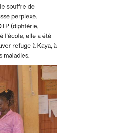
le souffre de
isse perplexe.
TP (diphtérie,
l'école, elle a été
uver refuge à Kaya, à
s maladies.