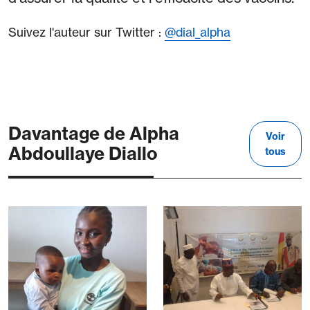
Suivez l'auteur sur Twitter :
@dial_alpha
Davantage de Alpha
Voir
Abdoullaye Diallo
tous