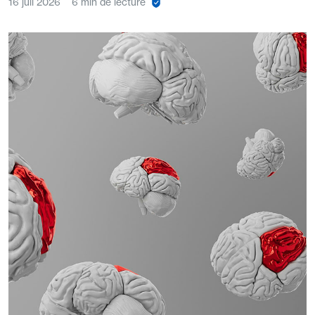
16 juil 2026
6 min de lecture