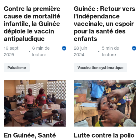
Contre la première
Guinée : Retour vers
cause de mortalité
l'indépendance
infantile, la Guinée
vaccinale, un espoir
déploie le vaccin
pour la santé des
antipaludique
enfants
16 sept
6 min de
28 juin
5 min de
2025
lecture
2024
lecture
Paludisme
Vaccination systématique
En Guinée, Santé
Lutte contre la polio