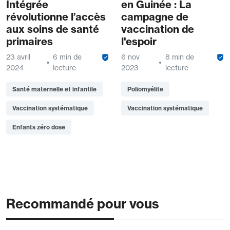
Intégrée
en Guinée : La
révolutionne l’accès
campagne de
aux soins de santé
vaccination de
primaires
l'espoir
23 avril
6 min de
6 nov
8 min de
2024
lecture
2023
lecture
Santé maternelle et infantile
Poliomyélite
Vaccination systématique
Vaccination systématique
Enfants zéro dose
Recommandé pour vous