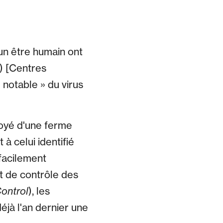
 un être humain ont
 [Centres
notable » du virus
oyé d'une ferme
à celui identifié
facilement
t de contrôle des
ontrol
), les
éjà l'an dernier une