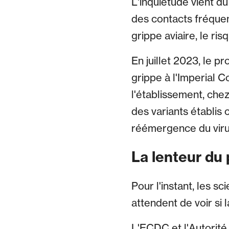
L'inquiétude vient du
des contacts fréquent
grippe aviaire, le ri
En juillet 2023, le 
grippe à l'Imperial 
l'établissement, che
des variants établis
réémergence du viru
La lenteur du
Pour l'instant, les s
attendent de voir si 
L'ECDC et l'Autorit