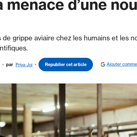
la menace d’une nou
de grippe aviaire chez les humains et les n
ntifiques.
Ajouter comme
par
Republier cet article
Priya Joi