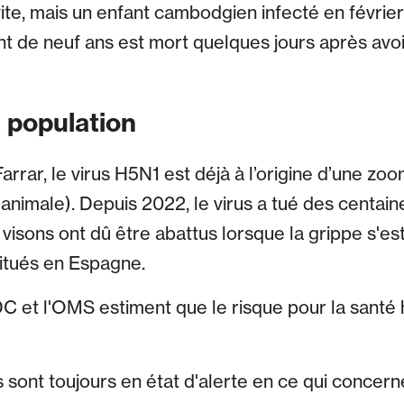
ite, mais un enfant cambodgien infecté en février
nt de neuf ans est mort quelques jours après avo
a population
rrar, le virus H5N1 est déjà à l’origine d’une zo
animale). Depuis 2022, le virus a tué des centaine
 visons ont dû être abattus lorsque la grippe s'e
itués en Espagne.
C et l'OMS estiment que le risque pour la santé
s sont toujours en état d'alerte en ce qui concerne