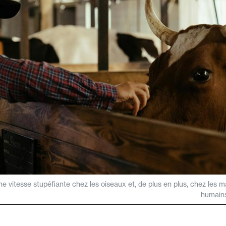
ne vitesse stupéfiante chez les oiseaux et, de plus en plus, chez les
humains