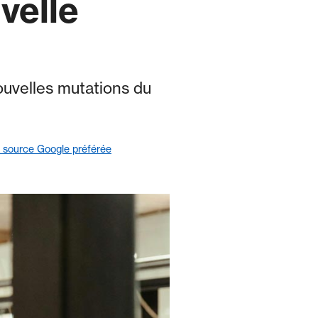
velle
ouvelles mutations du
 source Google préférée