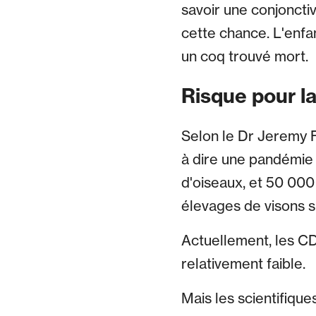
savoir une conjonctiv
cette chance. L'enfa
un coq trouvé mort.
Risque pour l
Selon le Dr Jeremy Fa
à dire une pandémie 
d'oiseaux, et 50 000
élevages de visons s
Actuellement, les CD
relativement faible.
Mais les scientifique