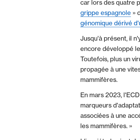
car lors des quatre 
grippe espagnole
» d
génomique dérivé d'u
Jusqu'à présent, il n
encore développé les
Toutefois, plus un vi
propagée à une vitess
mammifères.
En mars 2023, l'ECDC 
marqueurs d'adaptat
associées à une accé
les mammifères. »