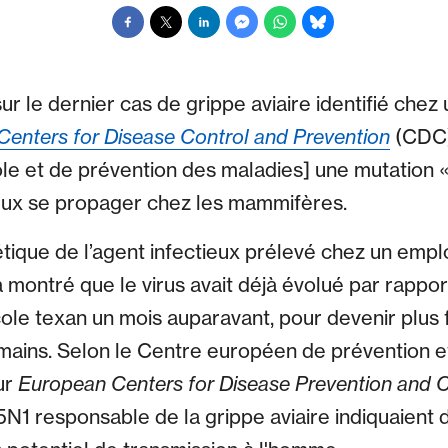
ur le dernier cas de grippe aviaire identifié chez
Centers for Disease Control and Prevention
(CDC)
le et de prévention des maladies] une mutation « 
ieux se propager chez les mammifères.
ique de l’agent infectieux prélevé chez un empl
a montré que le virus avait déjà évolué par rapport 
cole texan un mois auparavant, pour devenir plus 
mains. Selon le Centre européen de prévention e
ur
European Centers for Disease Prevention and C
N1 responsable de la grippe aviaire indiquaient d