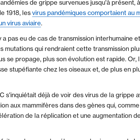
pandémies de grippe survenues jusqu'à présent, 
e 1918, les
virus pandémiques comportaient au 
n virus aviaire
.
'y a pas eu de cas de transmission interhumaine et 
 mutations qui rendraient cette transmission plu
rus se propage, plus son évolution est rapide. Or, l
e stupéfiante chez les oiseaux et, de plus en plu
s'inquiétait déjà de voir des virus de la grippe a
ion aux mammifères dans des gènes qui, comme
lération de la réplication et une augmentation de