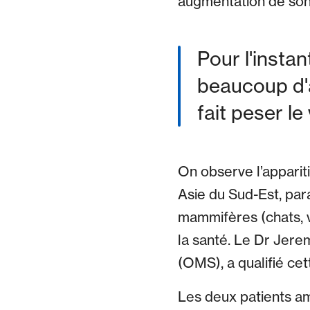
augmentation de son 
Pour l'instan
beaucoup d'a
fait peser le
On observe l’apparit
Asie du Sud-Est, par
mammifères (chats, vi
la santé. Le Dr Jerem
(OMS), a qualifié ce
Les deux patients am