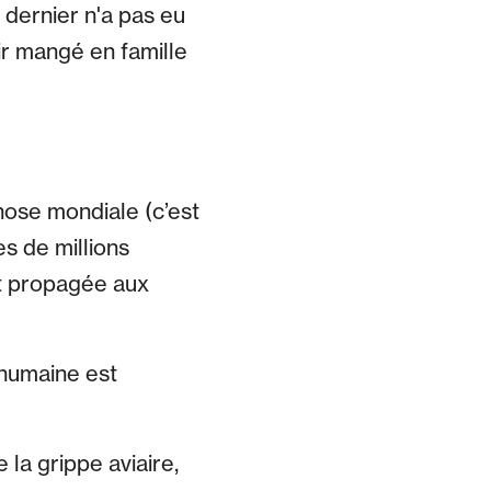
 dernier n'a pas eu
ir mangé en famille
onose mondiale (c’est
s de millions
st propagée aux
 humaine est
 la grippe aviaire,