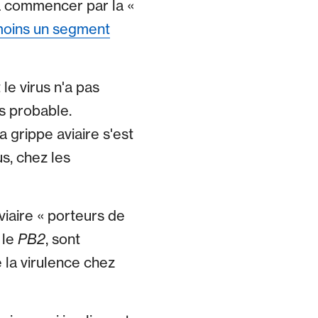
à commencer par la «
moins un segment
le virus n'a pas
s probable.
a grippe aviaire s'est
s, chez les
viaire « porteurs de
 le
PB2
, sont
 la virulence chez