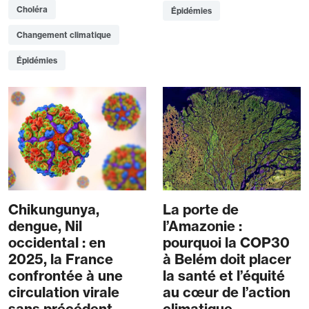
Choléra
Épidémies
Changement climatique
Épidémies
Chikungunya,
La porte de
dengue, Nil
l’Amazonie :
occidental : en
pourquoi la COP30
2025, la France
à Belém doit placer
confrontée à une
la santé et l’équité
circulation virale
au cœur de l’action
sans précédent
climatique