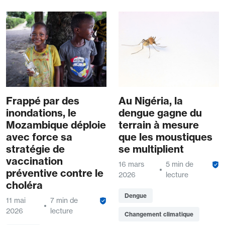
Frappé par des
Au Nigéria, la
inondations, le
dengue gagne du
Mozambique déploie
terrain à mesure
avec force sa
que les moustiques
stratégie de
se multiplient
vaccination
16 mars
5 min de
préventive contre le
2026
lecture
choléra
Dengue
11 mai
7 min de
2026
lecture
Changement climatique