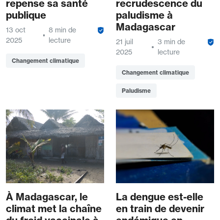
repense sa santé
recrudescence du
publique
paludisme à
Madagascar
13 oct
8 min de
2025
lecture
21 juil
3 min de
2025
lecture
Changement climatique
Changement climatique
Paludisme
À Madagascar, le
La dengue est-elle
climat met la chaîne
en train de devenir