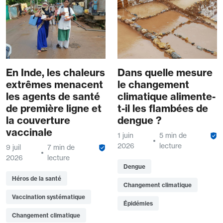
En Inde, les chaleurs
Dans quelle mesure
extrêmes menacent
le changement
les agents de santé
climatique alimente-
de première ligne et
t-il les flambées de
la couverture
dengue ?
vaccinale
1 juin
5 min de
2026
lecture
9 juil
7 min de
2026
lecture
Dengue
Héros de la santé
Changement climatique
Vaccination systématique
Épidémies
Changement climatique