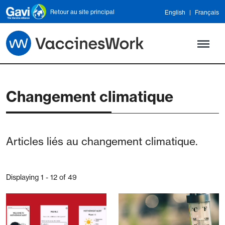
Skip to main content
Retour au site principal
English
Français
Changement climatique
Articles liés au changement climatique.
Displaying 1 - 12 of 49