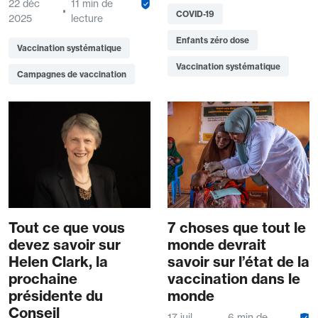
22 déc
11 min de
COVID-19
2025
lecture
Enfants zéro dose
Vaccination systématique
Vaccination systématique
Campagnes de vaccination
Tout ce que vous
7 choses que tout le
devez savoir sur
monde devrait
Helen Clark, la
savoir sur l’état de la
prochaine
vaccination dans le
présidente du
monde
Conseil
17 juil
6 min de