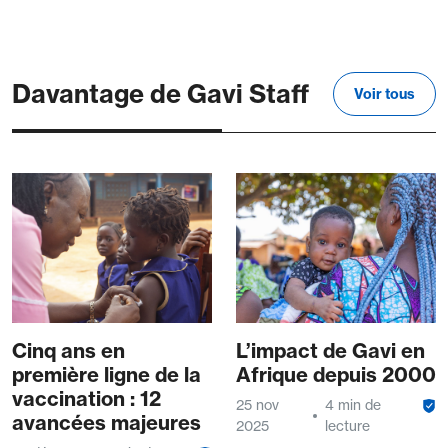
Davantage de Gavi Staff
Voir tous
Cinq ans en
L’impact de Gavi en
première ligne de la
Afrique depuis 2000
vaccination : 12
25 nov
4 min de
avancées majeures
2025
lecture