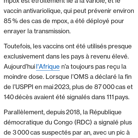
mpox est étroitement lié à la variole, et le
vaccin antivariolique, qui peut prévenir environ
85 % des cas de mpox, a été déployé pour
enrayer la transmission.
Toutefois, les vaccins ont été utilisés presque
exclusivement dans les pays à revenu élevé.
Aujourd’hui
l'Afrique
n’a toujours pas reçu la
moindre dose. Lorsque l’OMS a déclaré la fin
de l’USPPI en mai 2023, plus de 87 000 cas et
140 décès avaient été signalés dans 111 pays.
Parallèlement, depuis 2018, la République
démocratique du Congo (RDC) a signalé plus
de 3 000 cas suspectés par an, avec un pic à