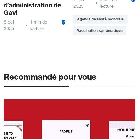
d’administration de
2025
lecture
Gavi
Agenda de santé mondiale
8 oct
4 min de
2025
lecture
Vaccination systématique
Recommandé pour vous