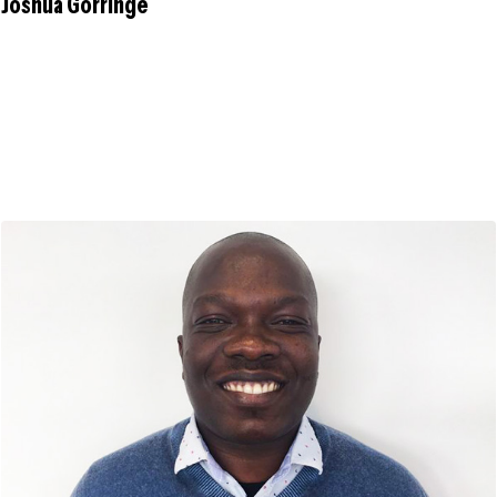
Joshua Gorringe