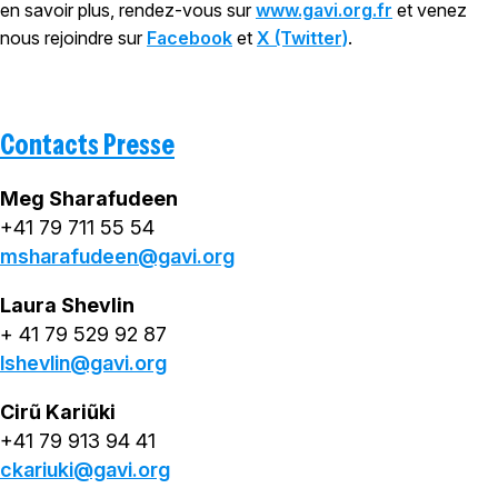
en savoir plus, rendez-vous sur
www.gavi.org.fr
et venez
nous rejoindre sur
Facebook
et
X (Twitter)
.
Contacts Presse
Meg Sharafudeen
+41 79 711 55 54
msharafudeen@gavi.org
Laura Shevlin
+ 41 79 529 92 87
lshevlin@gavi.org
Cirũ Kariũki
+41 79 913 94 41
ckariuki@gavi.org