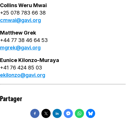
Collins Weru Mwai
+25 078 783 66 38
cmwai@gavi.org
Matthew Grek
+44 77 38 46 64 53
mgrek@gavi.org
Eunice Kilonzo-Muraya
+41 76 424 85 03
ekilonzo@gavi.org
Partager