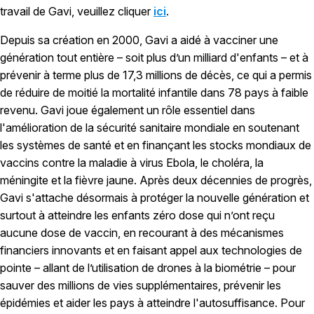
travail de Gavi, veuillez cliquer
ici
.
Depuis sa création en 2000, Gavi a aidé à vacciner une
génération tout entière – soit plus d’un milliard d'enfants – et à
prévenir à terme plus de 17,3 millions de décès, ce qui a permis
de réduire de moitié la mortalité infantile dans 78 pays à faible
revenu. Gavi joue également un rôle essentiel dans
l'amélioration de la sécurité sanitaire mondiale en soutenant
les systèmes de santé et en finançant les stocks mondiaux de
vaccins contre la maladie à virus Ebola, le choléra, la
méningite et la fièvre jaune. Après deux décennies de progrès,
Gavi s'attache désormais à protéger la nouvelle génération et
surtout à atteindre les enfants zéro dose qui n’ont reçu
aucune dose de vaccin, en recourant à des mécanismes
financiers innovants et en faisant appel aux technologies de
pointe – allant de l’utilisation de drones à la biométrie – pour
sauver des millions de vies supplémentaires, prévenir les
épidémies et aider les pays à atteindre l'autosuffisance. Pour