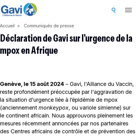
Skip
to
main
Accueil
Communiqués de presse
content
Déclaration de Gavi sur l'urgence de la
mpox en Afrique
Genève, le 15 août 2024
– Gavi, l'Alliance du Vaccin,
reste profondément préoccupée par l'aggravation de
la situation d'urgence liée à l’épidémie de mpox
(anciennement
monkeypox
, ou variole simienne) sur
le continent africain. Nous approuvons pleinement les
mesures récemment annoncées par nos partenaires
des Centres africains de contrôle et de prévention des