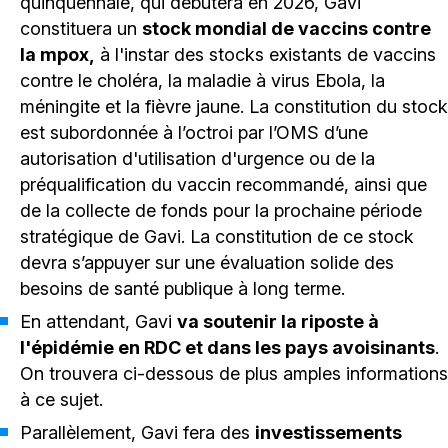
quinquennale, qui débutera en 2026, Gavi
constituera un
stock mondial de vaccins contre
la mpox,
à l'instar des stocks existants de vaccins
contre le choléra, la maladie à virus Ebola, la
méningite et la fièvre jaune. La constitution du stock
est subordonnée à l’octroi par l’OMS d’une
autorisation d'utilisation d'urgence ou de la
préqualification du vaccin recommandé, ainsi que
de la collecte de fonds pour la prochaine période
stratégique de Gavi. La constitution de ce stock
devra s’appuyer sur une évaluation solide des
besoins de santé publique à long terme.
En attendant, Gavi
va soutenir la riposte à
l'épidémie en RDC et dans les pays avoisinants
.
On trouvera ci-dessous de plus amples informations
à ce sujet.
Parallèlement, Gavi fera des
investissements