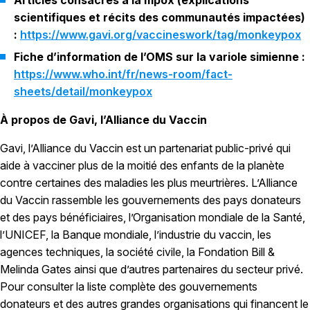
Articles consacrés à la mpox (explications
scientifiques et récits des communautés impactées)
:
https://www.gavi.org/vaccineswork/tag/monkeypox
Fiche d’information de l’OMS sur la variole simienne :
https://www.who.int/fr/news-room/fact-
sheets/detail/monkeypox
À propos de Gavi, l’Alliance du Vaccin
Gavi, l’Alliance du Vaccin est un partenariat public-privé qui
aide à vacciner plus de la moitié des enfants de la planète
contre certaines des maladies les plus meurtrières. L’Alliance
du Vaccin rassemble les gouvernements des pays donateurs
et des pays bénéficiaires, l’Organisation mondiale de la Santé,
l’UNICEF, la Banque mondiale, l’industrie du vaccin, les
agences techniques, la société civile, la Fondation Bill &
Melinda Gates ainsi que d’autres partenaires du secteur privé.
Pour consulter la liste complète des gouvernements
donateurs et des autres grandes organisations qui financent le