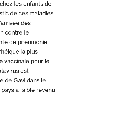
 chez les enfants de
stic de ces maladies
’arrivée des
in contre le
nte de pneumonie.
rhéique la plus
re vaccinale pour le
tavirus est
e de Gavi dans le
 pays à faible revenu