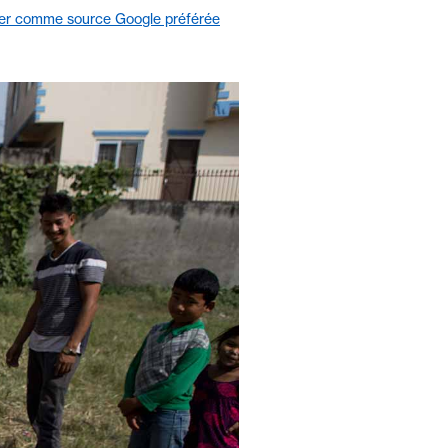
er comme source Google préférée