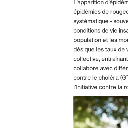
L’apparition d’épidé
épidémies de rougeo
systématique - souve
conditions de vie ins
population et les m
dès que les taux de 
collective, entraînan
collabore avec diffé
contre le choléra (G
l’Initiative contre la