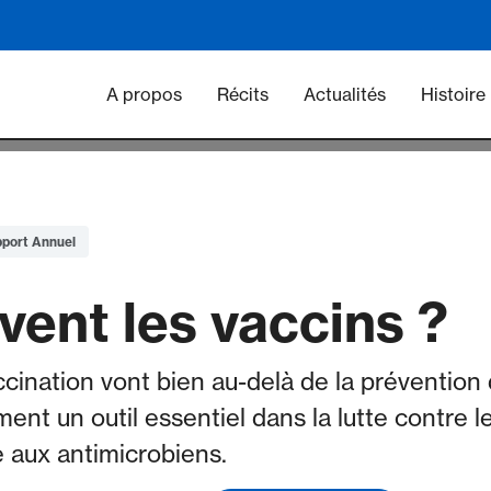
Main navigation - Vacc
A propos
Récits
Actualités
Histoire
port Annuel
vent les vaccins ?
ination vont bien au-delà de la prévention de
ent un outil essentiel dans la lutte contre l
e aux antimicrobiens.