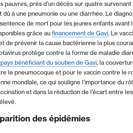
us pauvres, près d’un décès sur quatre survenant
t dû à une pneumonie ou une diarrhée. Le diagno
sentence de mort pour les jeunes enfants avant l
isponibles grâce au
financement de Gavi
. Le vacc
de prévenir la cause bactérienne la plus coura
rotavirus protège contre la forme de maladie diar
s
pays bénéficiant du soutien de Gavi
, la couvertu
re le pneumocoque et pour le vaccin contre le ro
nne mondiale, ce qui souligne l’importance du rôl
cination et dans la réduction de l’écart entre les
élevé.
parition des épidémies