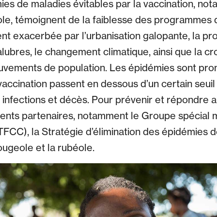
mies de maladies évitables par la vaccination, n
le, témoignent de la faiblesse des programmes d
nt exacerbée par l’urbanisation galopante, la pro
alubres, le changement climatique, ainsi que la cr
ouvements de population. Les épidémies sont pr
vaccination passent en dessous d’un certain seuil
t infections et décès. Pour prévenir et répondre 
rents partenaires, notamment le Groupe spécial m
TFCC), la Stratégie d’élimination des épidémies d
 rougeole et la rubéole.