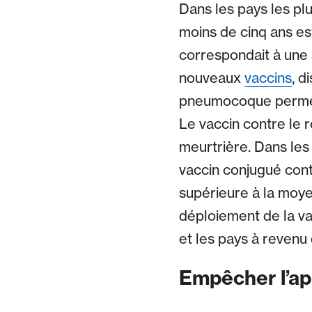
Dans les pays les pl
moins de cinq ans es
correspondait à une 
nouveaux
vaccins
, d
pneumocoque permet 
Le vaccin contre le 
meurtrière. Dans le
vaccin conjugué cont
supérieure à la moye
déploiement de la vac
et les pays à revenu 
Empêcher l’ap