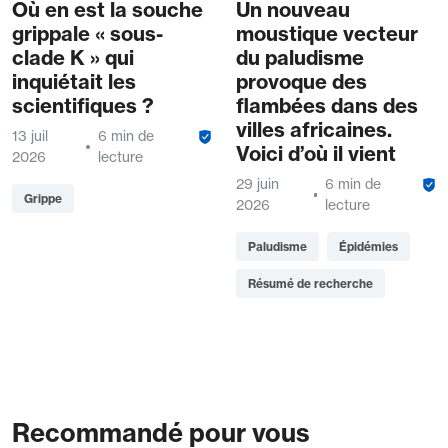
Où en est la souche
Un nouveau
grippale « sous-
moustique vecteur
clade K » qui
du paludisme
inquiétait les
provoque des
scientifiques ?
flambées dans des
villes africaines.
13 juil
6 min de
Voici d’où il vient
2026
lecture
29 juin
6 min de
Grippe
2026
lecture
Paludisme
Épidémies
Résumé de recherche
Recommandé pour vous