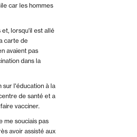
cile car les hommes
t, lorsqu'il est allé
a carte de
en avaient pas
ination dans la
sur l'éducation à la
centre de santé et a
aire vacciner.
ne me souciais pas
rès avoir assisté aux