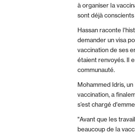
à organiser la vacci
sont déjà conscients 
Hassan raconte l'hist
demander un visa po
vaccination de ses en
étaient renvoyés. Il
communauté.
Mohammed Idris, un h
vaccination, a final
s’est chargé d'emmen
"Avant que les travai
beaucoup de la vaccin