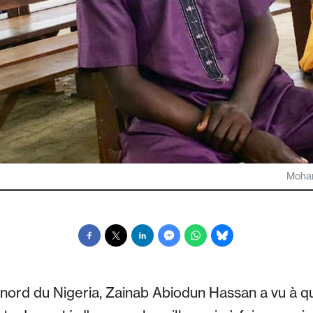
Moham
nord du Nigeria, Zainab Abiodun Hassan a vu à quel