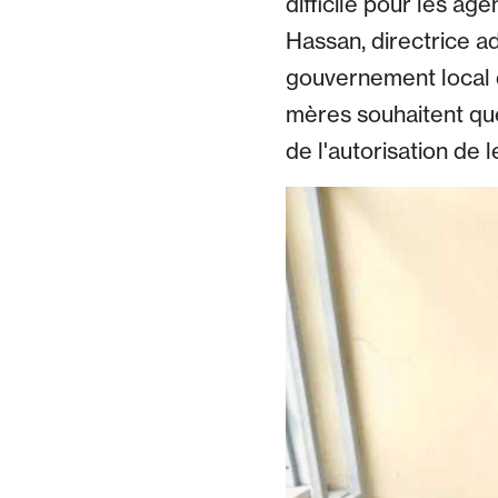
difficile pour les ag
Hassan, directrice a
gouvernement local d
mères souhaitent que 
de l'autorisation de l