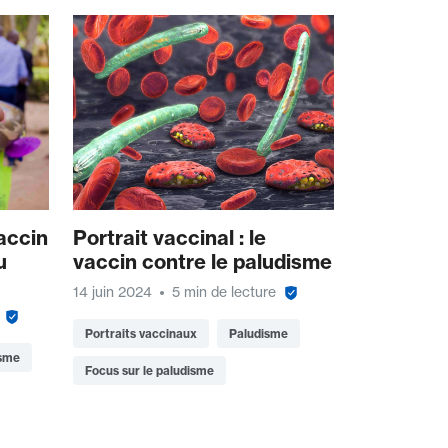
accin
Portrait vaccinal : le
u
vaccin contre le paludisme
14 juin 2024
5 min de lecture
Portraits vaccinaux
Paludisme
isme
Focus sur le paludisme