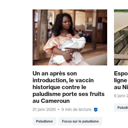
Un an après son
Espoi
introduction, le vaccin
ligne
historique contre le
au Ni
paludisme porte ses fruits
6 janv 
au Cameroun
Palud
21 janv 2025
9 min de lecture
Paludisme
Focus sur le paludisme