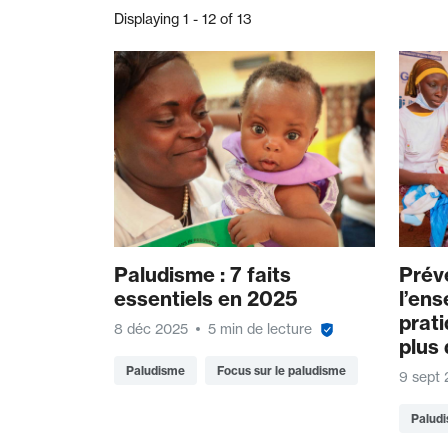
Displaying 1 - 12 of 13
Paludisme : 7 faits
Prév
essentiels en 2025
l’en
prati
8 déc 2025
5 min de lecture
plus
Paludisme
Focus sur le paludisme
9 sept
Palud