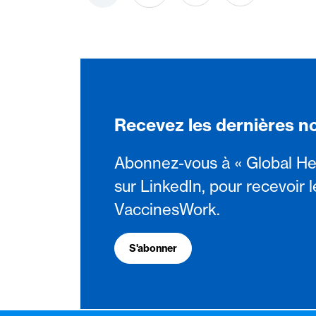
Recevez les dernières n
Abonnez-vous à « Global He
sur LinkedIn, pour recevoir l
VaccinesWork.
S'abonner