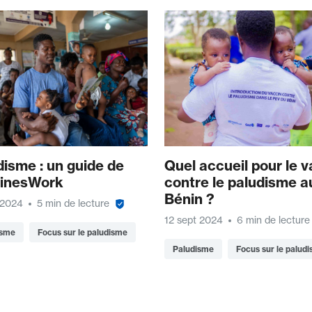
disme : un guide de
Quel accueil pour le v
inesWork
contre le paludisme a
Bénin ?
 2024
5 min de lecture
12 sept 2024
6 min de lecture
isme
Focus sur le paludisme
Paludisme
Focus sur le palud