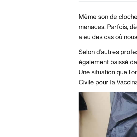
Même son de cloche 
menaces. Parfois, dè
a eu des cas où nous 
Selon d’autres profes
également baissé dan
Une situation que l’
Civile pour la Vacci