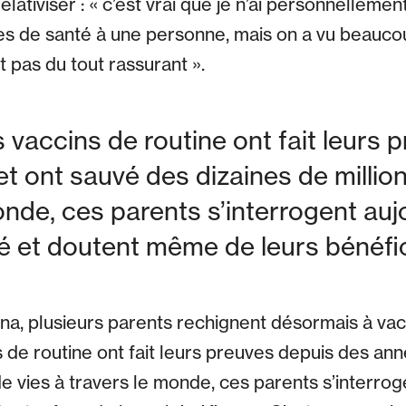
lativiser : « c’est vrai que je n’ai personnellemen
s de santé à une personne, mais on a vu beauco
 pas du tout rassurant ».
s vaccins de routine ont fait leurs 
t ont sauvé des dizaines de million
onde, ces parents s’interrogent auj
té et doutent même de leurs bénéfi
a, plusieurs parents rechignent désormais à vacc
s de routine ont fait leurs preuves depuis des an
de vies à travers le monde, ces parents s’interrog