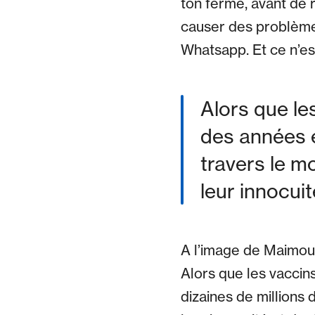
ton ferme, avant de re
causer des problème
Whatsapp. Et ce n’est
Alors que le
des années e
travers le m
leur innocui
A l’image de Maimoun
Alors que les vaccin
dizaines de millions 