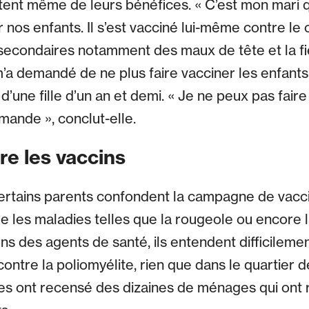
utent même de leurs bénéfices. « C’est mon mari 
r nos enfants. Il s’est vacciné lui-même contre le c
 secondaires notamment des maux de tête et la fiè
’a demandé de ne plus faire vacciner les enfants 
’une fille d’un an et demi. « Je ne peux pas faire
ande », conclut-elle.
re les vaccins
ertains parents confondent la campagne de vacci
e les maladies telles que la rougeole ou encore l
ns des agents de santé, ils entendent difficilemen
ntre la poliomyélite, rien que dans le quartier d
s ont recensé des dizaines de ménages qui ont r