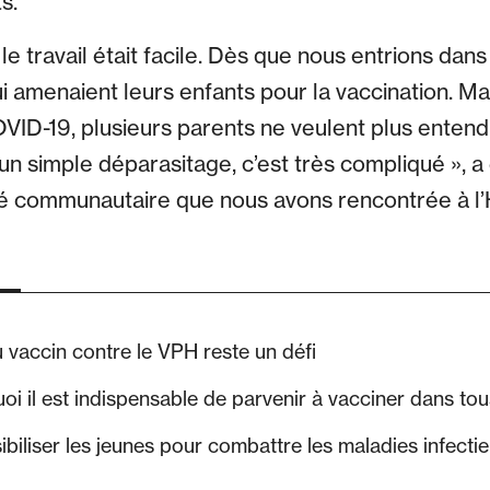
s.
le travail était facile. Dès que nous entrions dan
 amenaient leurs enfants pour la vaccination. Ma
VID-19, plusieurs parents ne veulent plus entend
n simple déparasitage, c’est très compliqué », 
té communautaire que nous avons rencontrée à l’
au vaccin contre le VPH reste un défi
i il est indispensable de parvenir à vacciner dans tou
sibiliser les jeunes pour combattre les maladies infecti