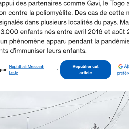
’appui des partenaires comme Gavi, le Togo 
n contre la poliomyélite. Des cas de cette 
 signalés dans plusieurs localités du pays. 
63.000 enfants nés entre avril 2016 et août 2
 d’un phénomène apparu pendant la pandémie 
nts d’immuniser leurs enfants.
Aj
Nephthali Messanh
Republier cet
par
Ledy
article
préfér