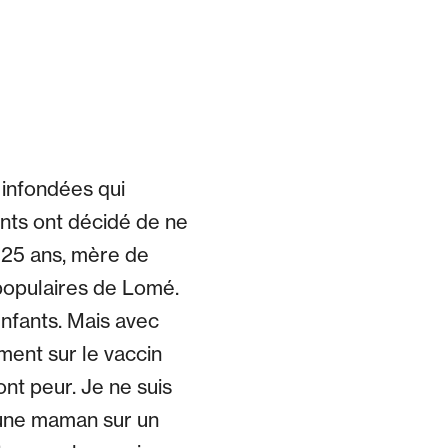
 infondées qui
rents ont décidé de ne
, 25 ans, mère de
 populaires de Lomé.
enfants. Mais avec
ment sur le vaccin
ont peur. Je ne suis
jeune maman sur un