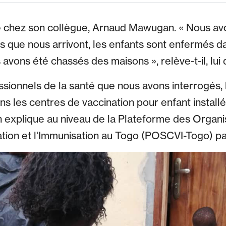
chez son collègue, Arnaud Mawugan. « Nous av
s que nous arrivont, les enfants sont enfermés da
avons été chassés des maisons », relève-t-il, lui q
sionnels de la santé que nous avons interrogés, l
s les centres de vaccination pour enfant installé
on explique au niveau de la Plateforme des Organi
nation et l'Immunisation au Togo (POSCVI-Togo) pa