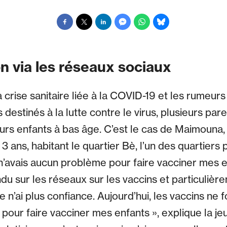
n via les réseaux sociaux
 crise sanitaire liée à la COVID-19 et les rumeurs
 destinés à la lutte contre le virus, plusieurs pa
leurs enfants à bas âge. C’est le cas de Maimouna
3 ans, habitant le quartier Bè, l’un des quartiers
 n’avais aucun problème pour faire vacciner mes 
du sur les réseaux sur les vaccins et particulière
e n’ai plus confiance. Aujourd’hui, les vaccins ne f
 pour faire vacciner mes enfants », explique la 