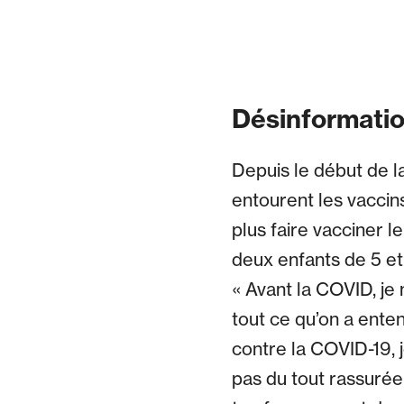
Désinformatio
Depuis le début de la
entourent les vaccins
plus faire vacciner 
deux enfants de 5 et 
« Avant la COVID, je
tout ce qu’on a enten
contre la COVID-19, j
pas du tout rassurée