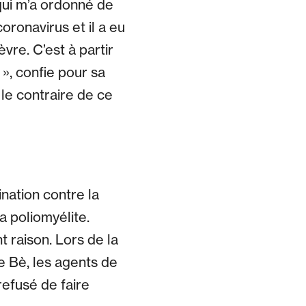
qui m’a ordonné de
oronavirus et il a eu
vre. C’est à partir
», confie pour sa
 le contraire de ce
nation contre la
a poliomyélite.
t raison. Lors de la
e Bè, les agents de
efusé de faire