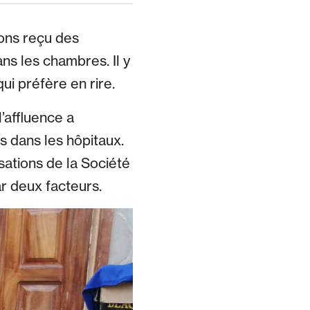
ons reçu des
ns les chambres. Il y
ui préfère en rire.
’affluence a
s dans les hôpitaux.
sations de la Société
r deux facteurs.