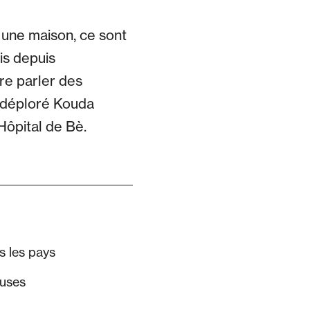
s une maison, ce sont
is depuis
re parler des
a déploré Kouda
Hôpital de Bè.
s les pays
euses