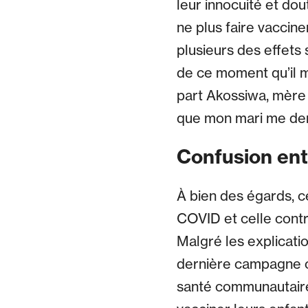
leur innocuité et do
ne plus faire vaccine
plusieurs des effets
de ce moment qu’il m
part Akossiwa, mère d
que mon mari me dem
Confusion ent
À bien des égards, c
COVID et celle contr
Malgré les explicatio
dernière campagne co
santé communautaire