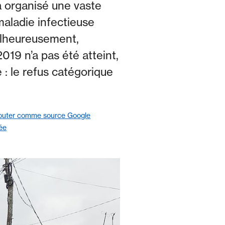
a organisé une vaste
maladie infectieuse
Malheureusement,
019 n’a pas été atteint,
: le refus catégorique
outer comme source Google
ée