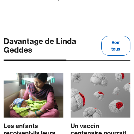
Davantage de Linda
Voir
Geddes
tous
Les enfants
Un vaccin
reçoivent-ils leurs
centenaire pourrait