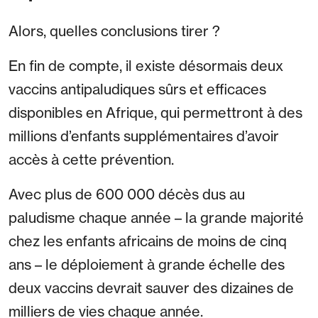
Alors, quelles conclusions tirer ?
En fin de compte, il existe désormais deux
vaccins antipaludiques sûrs et efficaces
disponibles en Afrique, qui permettront à des
millions d’enfants supplémentaires d’avoir
accès à cette prévention.
Avec plus de 600 000 décès dus au
paludisme chaque année – la grande majorité
chez les enfants africains de moins de cinq
ans – le déploiement à grande échelle des
deux vaccins devrait sauver des dizaines de
milliers de vies chaque année.