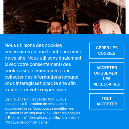
Nous utilisons des cookies
GÉRER LES
nécessaires au bon fonctionnement
COOKIES
de ce site. Nous utilisons également
(avec votre consentement) des
ACCEPTER
cookies supplémentaires pour
UNIQUEMENT
collecter des informations lorsque
LES
vous interagissez avec le site afin
NÉCESSAIRES
d’améliorer votre expérience.
R
TOUT
En cliquant sur « Accepter tout », vous
consentez à l’utilisation de ces cookies
ACCEPTER
supplémentaires. Vous pouvez modifier vos
paramètres en cliquant sur « Gérer les cookies
». Pour plus d’informations, veuillez lire notre «
Intégrer les communautés nomades à la
Politique de confidentialité
»
vaccination au Pakistan