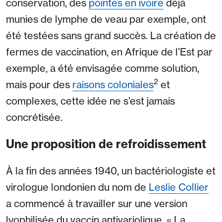
conservation, des
pointes en ivoire
déjà
munies de lymphe de veau par exemple, ont
été testées sans grand succès. La création de
fermes de vaccination, en Afrique de l’Est par
exemple, a été envisagée comme solution,
2
mais pour des
raisons coloniales
et
complexes, cette idée ne s’est jamais
concrétisée.
Une proposition de refroidissement
À la fin des années 1940, un bactériologiste et
virologue londonien du nom de
Leslie Collier
a commencé à travailler sur une version
lyophilisée du vaccin antivariolique. « La