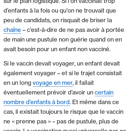
sur le plan logistique. Si l'on vaccinait trop
d’enfants à la fois ou qu'on ne trouvait que
peu de candidats, on risquait de briser la
chaîne
– c’est-à-dire de ne pas avoir à portée
de main une pustule non guérie quand on en
avait besoin pour un enfant non vacciné.
Si le vaccin devait voyager, un enfant devait
également voyager – et si le trajet consistait
en un long
voyage en mer
, il fallait
éventuellement prévoir d’avoir un
certain
nombre d’enfants à bord
. Et même dans ce
cas, il existait toujours le risque que le vaccin
ne « prenne pas » – pas de pustule, plus de
vaccin. La vaccination quasi universelle par ce