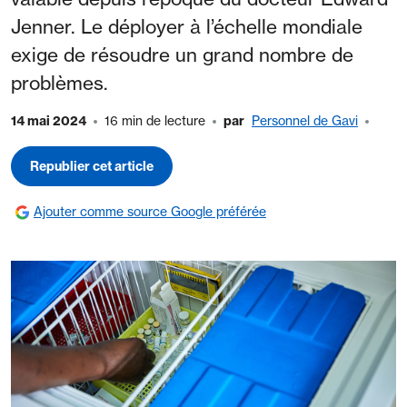
Jenner. Le déployer à l’échelle mondiale
exige de résoudre un grand nombre de
problèmes.
14 mai 2024
16 min de lecture
par
Personnel de Gavi
Republier cet article
Ajouter comme source Google préférée