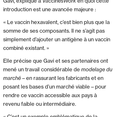
Gavi, explique à
VaccinesWork
en quoi cette
introduction est une avancée majeure :
« Le vaccin hexavalent, c’est bien plus que la
somme de ses composants. Il ne s’agit pas
simplement d’ajouter un antigène à un vaccin
combiné existant. »
Elle précise que Gavi et ses partenaires ont
mené un travail considérable de
modelage du
marché
– en rassurant les fabricants et en
posant les bases d’un marché viable – pour
rendre ce vaccin accessible aux pays à
revenu faible ou intermédiaire.
« C’est un exemple emblématique de la