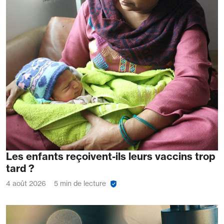
Les enfants reçoivent-ils leurs vaccins trop
tard ?
4 août 2026
5 min de lecture