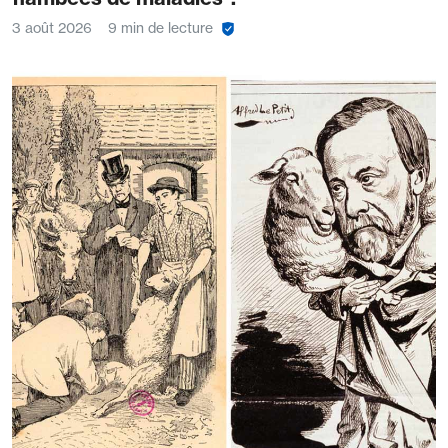
3 août 2026
9 min de lecture