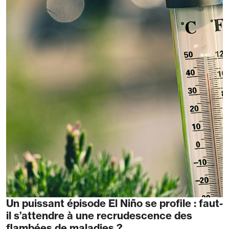
Un puissant épisode El Niño se profile : faut-
il s’attendre à une recrudescence des
flambées de maladies ?