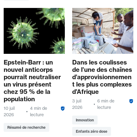
Epstein-Barr : un
Dans les coulisses
nouvel anticorps
de l’une des chaînes
pourrait neutraliser
d’approvisionnemen
un virus présent
t les plus complexes
chez 95 % de la
d’Afrique
population
3 juil
6 min de
2026
lecture
10 juil
4 min de
2026
lecture
Innovation
Résumé de recherche
Enfants zéro dose