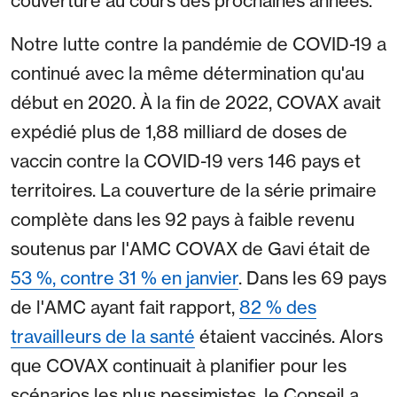
couverture au cours des prochaines années.
Notre lutte contre la pandémie de COVID-19 a
continué avec la même détermination qu'au
début en 2020. À la fin de 2022, COVAX avait
expédié plus de 1,88 milliard de doses de
vaccin contre la COVID-19 vers 146 pays et
territoires. La couverture de la série primaire
complète dans les 92 pays à faible revenu
soutenus par l'AMC COVAX de Gavi était de
53 %, contre 31 % en janvier
. Dans les 69 pays
de l'AMC ayant fait rapport,
82 % des
travailleurs de la santé
étaient vaccinés. Alors
que COVAX continuait à planifier pour les
scénarios les plus pessimistes, le Conseil a