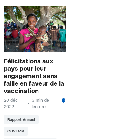
Félicitations aux
pays pour leur
engagement sans
faille en faveur de la
vaccination
20 déc
3 min de
2022
lecture
Rapport Annuel
COVID-19