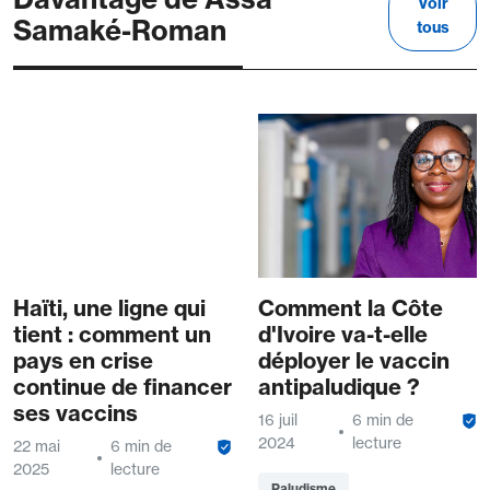
Voir
Samaké-Roman
tous
Haïti, une ligne qui
Comment la Côte
tient : comment un
d'Ivoire va-t-elle
pays en crise
déployer le vaccin
continue de financer
antipaludique ?
ses vaccins
16 juil
6 min de
2024
lecture
22 mai
6 min de
2025
lecture
Paludisme