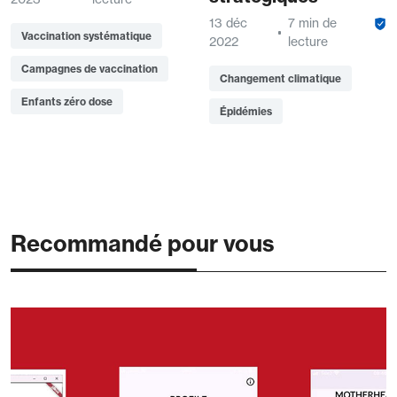
13 déc
7 min de
Vaccination systématique
2022
lecture
Campagnes de vaccination
Changement climatique
Enfants zéro dose
Épidémies
Recommandé pour vous