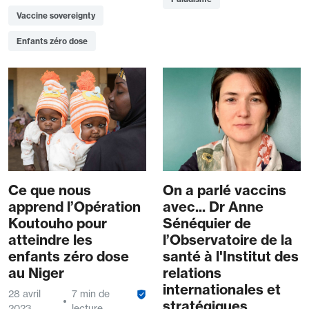
Vaccine sovereignty
Enfants zéro dose
Ce que nous
On a parlé vaccins
apprend l’Opération
avec... Dr Anne
Koutouho pour
Sénéquier de
atteindre les
l’Observatoire de la
enfants zéro dose
santé à l'Institut des
au Niger
relations
internationales et
28 avril
7 min de
stratégiques
2023
lecture