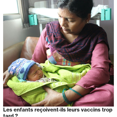
Les enfants reçoivent-ils leurs vaccins trop
tard ?