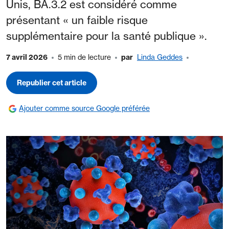
Unis, BA.3.2 est considéré comme
présentant « un faible risque
supplémentaire pour la santé publique ».
7 avril 2026
5 min de lecture
par
Linda Geddes
Republier cet article
Ajouter comme source Google préférée