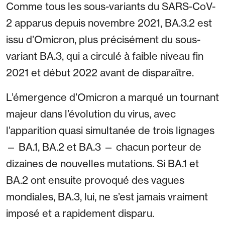
Comme tous les sous-variants du SARS-CoV-
2 apparus depuis novembre 2021, BA.3.2 est
issu d’Omicron, plus précisément du sous-
variant BA.3, qui a circulé à faible niveau fin
2021 et début 2022 avant de disparaître.
L’émergence d’Omicron a marqué un tournant
majeur dans l’évolution du virus, avec
l’apparition quasi simultanée de trois lignages
— BA.1, BA.2 et BA.3 — chacun porteur de
dizaines de nouvelles mutations. Si BA.1 et
BA.2 ont ensuite provoqué des vagues
mondiales, BA.3, lui, ne s’est jamais vraiment
imposé et a rapidement disparu.