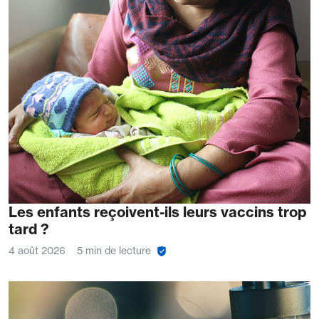
Les enfants reçoivent-ils leurs vaccins trop
tard ?
4 août 2026
5 min de lecture