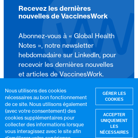
Recevez les dernières
nouvelles de VaccinesWork
Abonnez-vous à « Global Health
Notes », notre newsletter
hebdomadaire sur LinkedIn, pour
recevoir les dernières nouvelles
et articles de VaccinesWork.
Nous utilisons des cookies
S'abonner
GÉRER LES
nécessaires au bon fonctionnement
COOKIES
de ce site. Nous utilisons également
(avec votre consentement) des
ACCEPTER
cookies supplémentaires pour
UNIQUEMENT
collecter des informations lorsque
LES
vous interagissez avec le site afin
NÉCESSAIRES