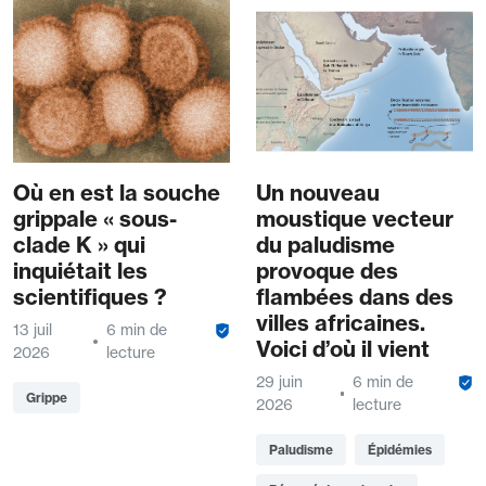
Où en est la souche
Un nouveau
grippale « sous-
moustique vecteur
clade K » qui
du paludisme
inquiétait les
provoque des
scientifiques ?
flambées dans des
villes africaines.
13 juil
6 min de
Voici d’où il vient
2026
lecture
29 juin
6 min de
Grippe
2026
lecture
Paludisme
Épidémies