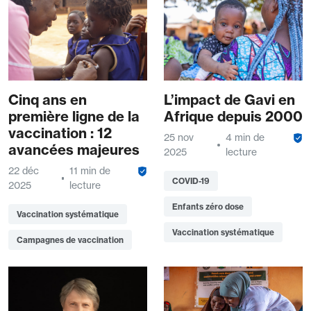
Cinq ans en
L’impact de Gavi en
première ligne de la
Afrique depuis 2000
vaccination : 12
25 nov
4 min de
avancées majeures
2025
lecture
22 déc
11 min de
COVID-19
2025
lecture
Enfants zéro dose
Vaccination systématique
Vaccination systématique
Campagnes de vaccination