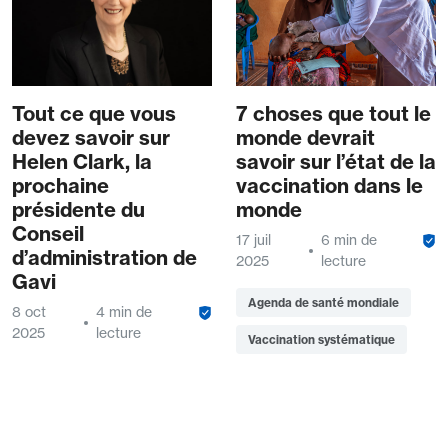
Tout ce que vous
7 choses que tout le
devez savoir sur
monde devrait
Helen Clark, la
savoir sur l’état de la
prochaine
vaccination dans le
présidente du
monde
Conseil
17 juil
6 min de
d’administration de
2025
lecture
Gavi
Agenda de santé mondiale
8 oct
4 min de
2025
lecture
Vaccination systématique