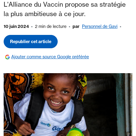
L'Alliance du Vaccin propose sa stratégie
la plus ambitieuse à ce jour.
10 juin 2024
2 min de lecture
par
Personnel de Gavi
Republier cet article
Ajouter comme source Google préférée