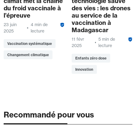
climat met la chaîne
technologie sauve
du froid vaccinale à
des vies : les drones
l’épreuve
au service de la
vaccination à
23 juin
4 min de
Madagascar
2025
lecture
11 févr
5 min de
Vaccination systématique
2025
lecture
Changement climatique
Enfants zéro dose
Innovation
Recommandé pour vous