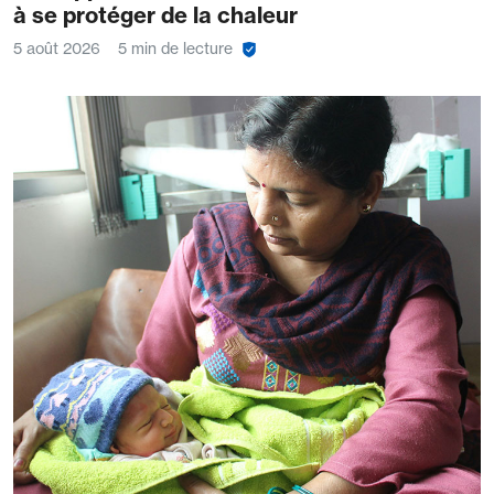
à se protéger de la chaleur
5 août 2026
5 min de lecture