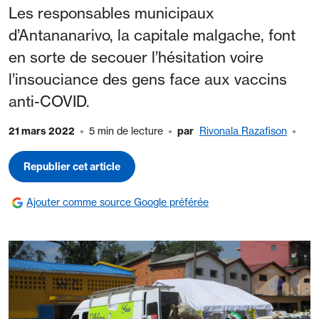
Les responsables municipaux
d’Antananarivo, la capitale malgache, font
en sorte de secouer l’hésitation voire
l’insouciance des gens face aux vaccins
anti-COVID.
21 mars 2022
5 min de lecture
par
Rivonala Razafison
Republier cet article
Ajouter comme source Google préférée