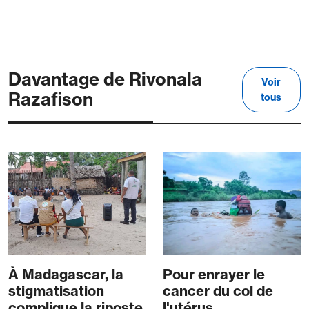
Davantage de Rivonala
Voir
Razafison
tous
À Madagascar, la
Pour enrayer le
stigmatisation
cancer du col de
complique la riposte
l'utérus,