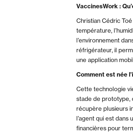
VaccinesWork : Qu’e
Christian Cédric Toé
température, l’humid
l’environnement dans 
réfrigérateur, il per
une application mobi
Comment est née l’i
Cette technologie vi
stade de prototype, 
récupère plusieurs i
l’agent qui est dans 
financières pour term