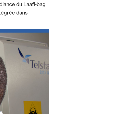
adiance du Laafi-bag
ntégrée dans