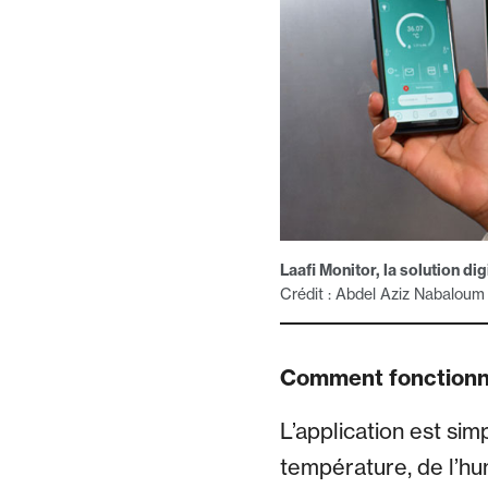
Laafi Monitor, la solution d
Crédit : Abdel Aziz Nabaloum
Comment fonctionne
L’application est si
température, de l’hum