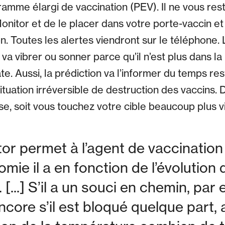
amme élargi de vaccination (PEV). Il ne vous rest
onitor et de le placer dans votre porte-vaccin e
on. Toutes les alertes viendront sur le téléphone. 
 va vibrer ou sonner parce qu’il n’est plus dans la
e. Aussi, la prédiction va l’informer du temps res
tuation irréversible de destruction des vaccins. D
e, soit vous touchez votre cible beaucoup plus vi
tor permet à l’agent de vaccination
mie il a en fonction de l’évolution 
[...] S’il a un souci en chemin, pa
ore s’il est bloqué quelque part, a