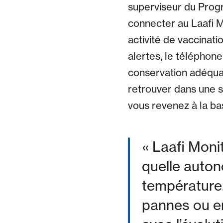
superviseur du Progr
connecter au Laafi M
activité de vaccinati
alertes, le téléphone
conservation adéquat
retrouver dans une si
vous revenez à la bas
« Laafi Moni
quelle autono
température. 
pannes ou enc