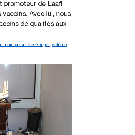
t promoteur de Laafi
 vaccins. Avec lui, nous
accins de qualités aux
ter comme source Google préférée