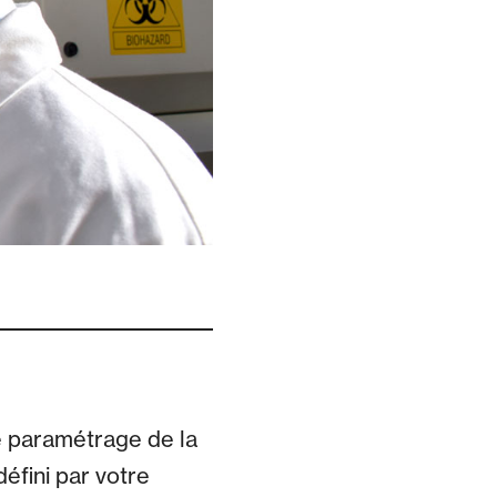
le paramétrage de la
éfini par votre