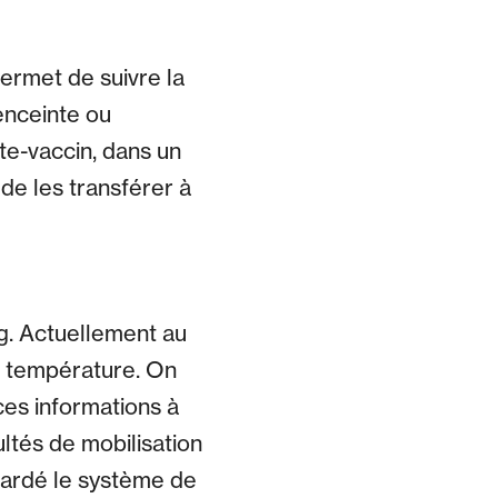
permet de suivre la
enceinte ou
te-vaccin, dans un
 de les transférer à
ag. Actuellement au
a température. On
ces informations à
ultés de mobilisation
 gardé le système de