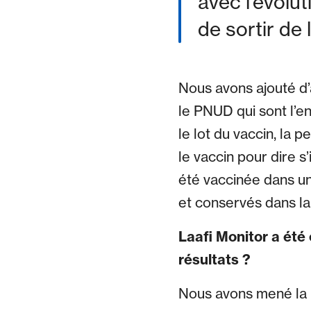
avec l’évolu
de sortir de 
Nous avons ajouté d’
le PNUD qui sont l’e
le lot du vaccin, la 
le vaccin pour dire s
été vaccinée dans un
et conservés dans l
Laafi Monitor a été
résultats ?
Nous avons mené la p