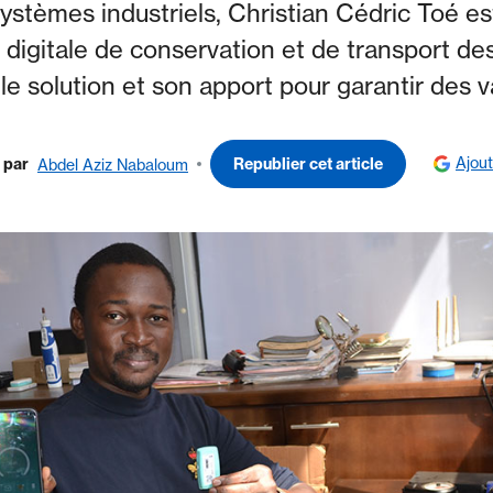
ystèmes industriels, Christian Cédric Toé es
 digitale de conservation et de transport des
le solution et son apport pour garantir des v
Ajou
par
Republier cet article
Abdel Aziz Nabaloum