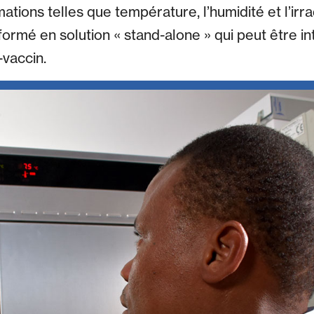
ations telles que température, l’humidité et l’irr
formé en solution « stand-alone » qui peut être i
-vaccin.