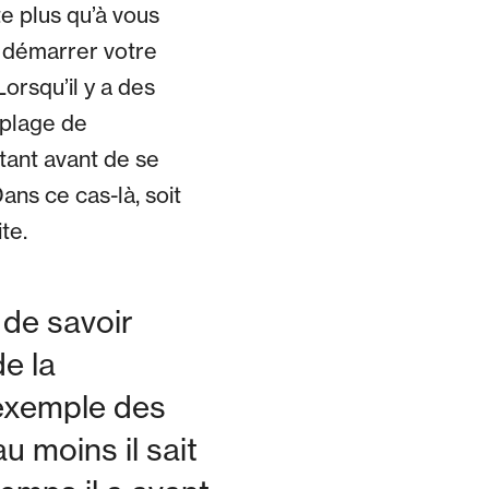
e plus qu’à vous
t démarrer votre
Lorsqu’il y a des
 plage de
tant avant de se
ans ce cas-là, soit
te.
 de savoir
de la
r exemple des
u moins il sait