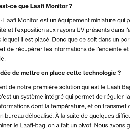
st-ce que Laafi Monitor ?
 : Laafi Monitor est un équipement miniature qui 
ité et l’exposition aux rayons UV présents dans l’
lequel il est placé. Donc que ce soit dans un por
met de récupérer les informations de l’enceinte et
le.
dée de mettre en place cette technologie ?
ent de notre première solution qui est le Laafi B
c’est un système intégré qui permet de réguler l
nformations dont la température, et on transmet 
un bureau délocalisé. À la suite de quelques diffic
iner le Laafi-bag, on a fait un pivot. Nous avons