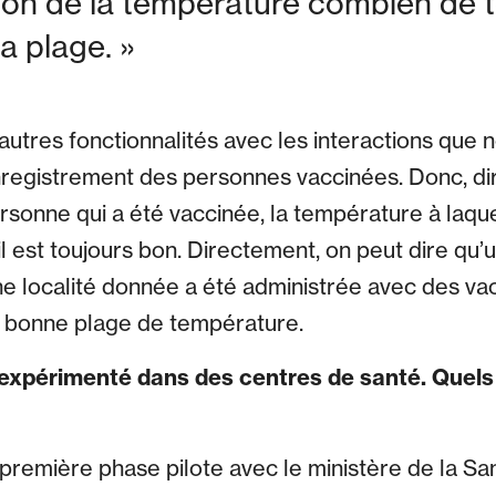
tion de la température combien de t
la plage. »
autres fonctionnalités avec les interactions que
nregistrement des personnes vaccinées. Donc, di
personne qui a été vaccinée, la température à laqu
’il est toujours bon. Directement, on peut dire qu
e localité donnée a été administrée avec des vacc
a bonne plage de température.
 expérimenté dans des centres de santé. Quels 
remière phase pilote avec le ministère de la Sant