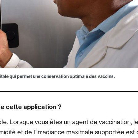
igitale qui permet une conservation optimale des vaccins.
 cette application ?
mple. Lorsque vous êtes un agent de vaccination, 
idité et de l’irradiance maximale supportée est d