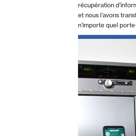
récupération d’inform
et nous l’avons trans
n’importe quel porte