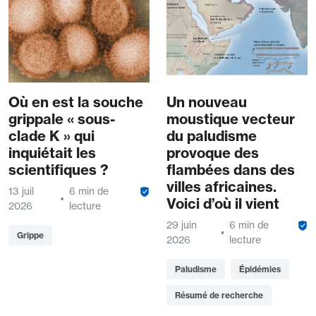
Où en est la souche
Un nouveau
grippale « sous-
moustique vecteur
clade K » qui
du paludisme
inquiétait les
provoque des
scientifiques ?
flambées dans des
villes africaines.
13 juil
6 min de
Voici d’où il vient
2026
lecture
29 juin
6 min de
Grippe
2026
lecture
Paludisme
Épidémies
Résumé de recherche