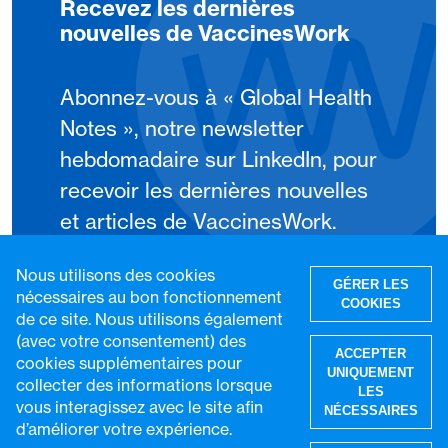
Recevez les dernières
nouvelles de VaccinesWork
Abonnez-vous à « Global Health
Notes », notre newsletter
hebdomadaire sur LinkedIn, pour
recevoir les dernières nouvelles
et articles de VaccinesWork.
Nous utilisons des cookies
S'abonner
GÉRER LES
nécessaires au bon fonctionnement
COOKIES
de ce site. Nous utilisons également
(avec votre consentement) des
ACCEPTER
cookies supplémentaires pour
UNIQUEMENT
collecter des informations lorsque
LES
vous interagissez avec le site afin
NÉCESSAIRES
d’améliorer votre expérience.
R