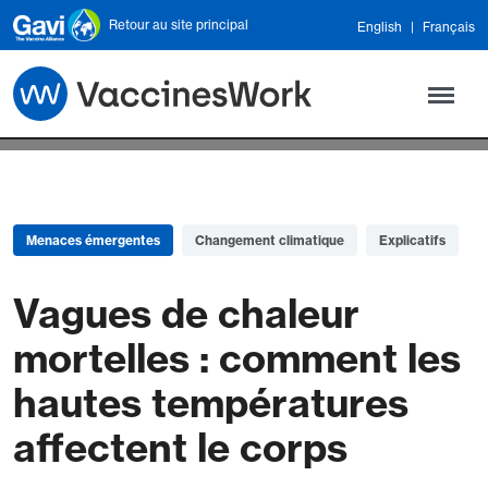
Skip to main content
Retour au site principal
English
Français
Menaces émergentes
Changement climatique
Explicatifs
Vagues de chaleur
mortelles : comment les
hautes températures
affectent le corps