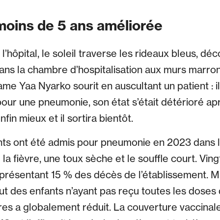
moins de 5 ans améliorée
l’hôpital, le soleil traverse les rideaux bleus, d
ans la chambre d’hospitalisation aux murs marro
me Yaa Nyarko sourit en auscultant un patient : il 
pour une pneumonie, son état s’était détérioré apr
nfin mieux et il sortira bientôt.
ts ont été admis pour pneumonie en 2023 dans l’
e la fièvre, une toux sèche et le souffle court. Vi
eprésentant 15 % des décès de l’établissement. M
tout des enfants n’ayant pas reçu toutes les doses 
s a globalement réduit. La couverture vaccinale 