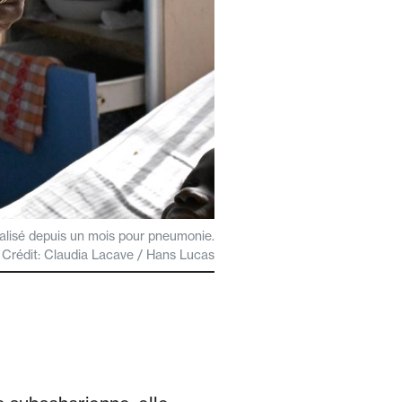
talisé depuis un mois pour pneumonie.
Crédit: Claudia Lacave / Hans Lucas