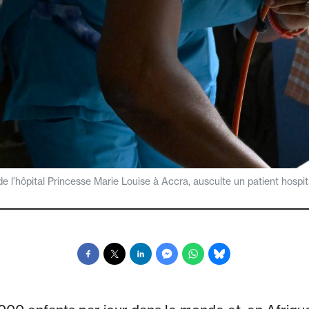
e l’hôpital Princesse Marie Louise à Accra, ausculte un patient hospi