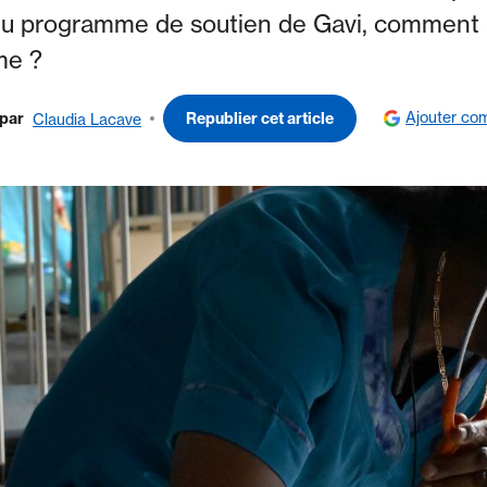
ie du programme de soutien de Gavi, comment
me ?
Ajouter co
par
Republier cet article
Claudia Lacave