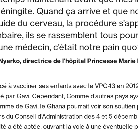
éningite. Quand ça arrive et que 
luide du cerveau, la procédure s’ap
baire, ils se rassemblent tous pour
eune médecin, c’était notre pain quo
yarko, directrice de l’hôpital Princesse Marie
 à vacciner ses enfants avec le VPC-13 en 2012
 par Gavi. Cependant, Comme d’autres pays ayan
ramme de Gavi, le Ghana pourrait voir son soutien p
s du Conseil d’Administration des 4 et 5 décemb
ilité a été actée, ouvrant la voie à une éventuelle