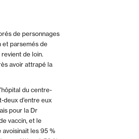
écorés de personnages
n et parsemés de
revient de loin.
ès avoir attrapé la
hôpital du centre-
ngt-deux d’entre eux
ais pour la Dr
de vaccin, et le
avoisinait les 95 %