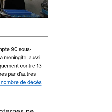
mpte 90 sous-
a méningite, aussi
iquement contre 13
ées par d'autres
e nombre de décès
nternes ne