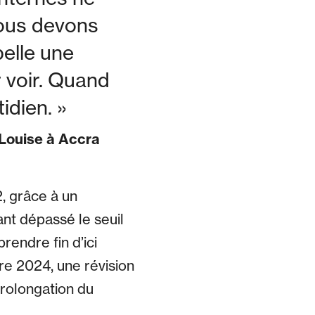
nous devons
pelle une
 voir. Quand
tidien.
 Louise à Accra
, grâce à un
t dépassé le seuil
rendre fin d’ici
re 2024, une révision
 prolongation du