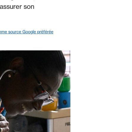
 assurer son
mme source Google préférée