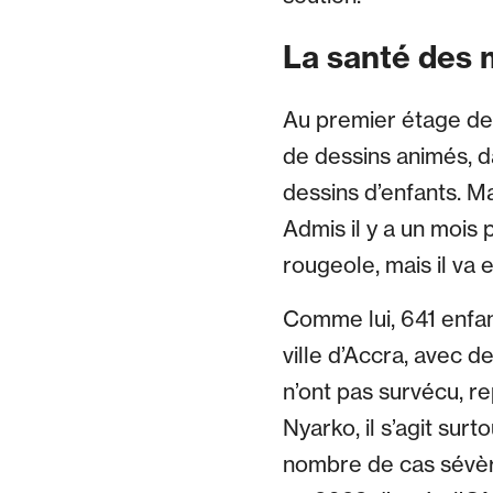
La santé des 
Au premier étage de 
de dessins animés, d
dessins d’enfants. Ma
Admis il y a un mois 
rougeole, mais il va e
Comme lui, 641 enfan
ville d’Accra, avec d
n’ont pas survécu, r
Nyarko, il s’agit sur
nombre de cas sévère