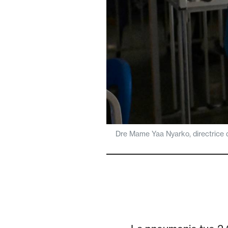
Dre Mame Yaa Nyarko, directrice d