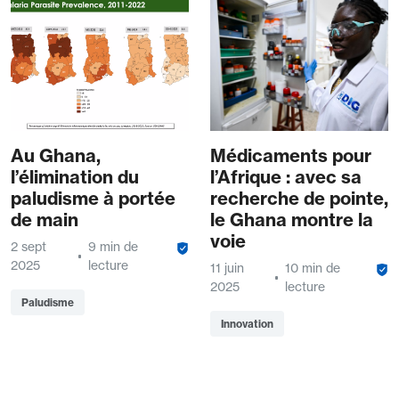
Au Ghana,
Médicaments pour
l’élimination du
l’Afrique : avec sa
paludisme à portée
recherche de pointe,
de main
le Ghana montre la
voie
2 sept
9 min de
2025
lecture
11 juin
10 min de
2025
lecture
Paludisme
Innovation