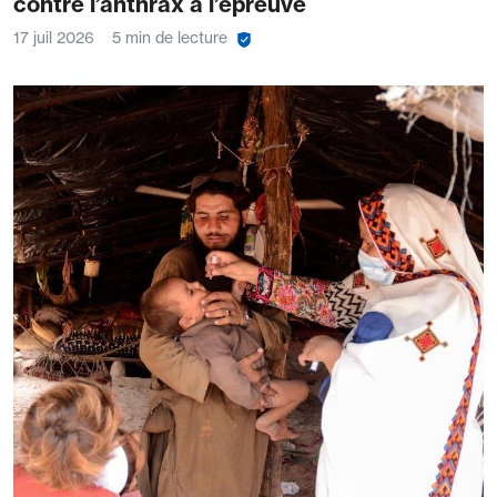
contre l’anthrax à l’épreuve
17 juil 2026
5 min de lecture