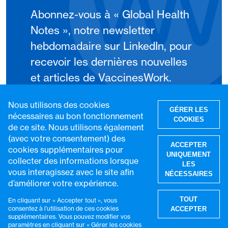
Abonnez-vous à « Global Health
Notes », notre newsletter
hebdomadaire sur LinkedIn, pour
recevoir les dernières nouvelles
et articles de VaccinesWork.
Nous utilisons des cookies
S'abonner
GÉRER LES
nécessaires au bon fonctionnement
COOKIES
de ce site. Nous utilisons également
(avec votre consentement) des
ACCEPTER
cookies supplémentaires pour
UNIQUEMENT
collecter des informations lorsque
LES
vous interagissez avec le site afin
NÉCESSAIRES
d’améliorer votre expérience.
R
TOUT
En cliquant sur « Accepter tout », vous
consentez à l’utilisation de ces cookies
ACCEPTER
supplémentaires. Vous pouvez modifier vos
paramètres en cliquant sur « Gérer les cookies