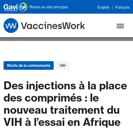
Skip to main content
Retour au site principal
English
Français
Récits de la communauté
VIH
Des injections à la place
des comprimés : le
nouveau traitement du
VIH à l’essai en Afrique