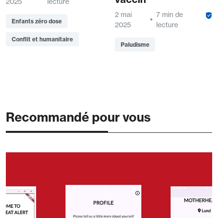
2025
lecture
2 mai
7 min de
Enfants zéro dose
2025
lecture
Conflit et humanitaire
Paludisme
Recommandé pour vous