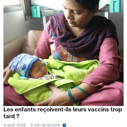
Les enfants reçoivent-ils leurs vaccins trop
tard ?
4 août 2026
5 min de lecture