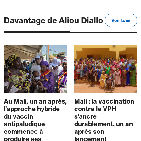
Davantage de Aliou Diallo
Voir tous
Au Mali, un an après,
Mali : la vaccination
l’approche hybride
contre le VPH
du vaccin
s’ancre
antipaludique
durablement, un an
commence à
après son
produire ses
lancement