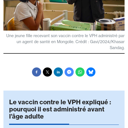
Une jeune fille recevant son vaccin contre le VPH administré par
un agent de santé en Mongolie. Crédit : Gavi/2024/Khasar
Sandag.
Le vaccin contre le VPH expliqué :
pourquoi il est administré avant
l’âge adulte