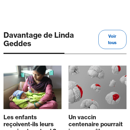
Davantage de Linda
Voir
Geddes
tous
Les enfants
Un vaccin
reçoivent-ils leurs
centenaire pourrait