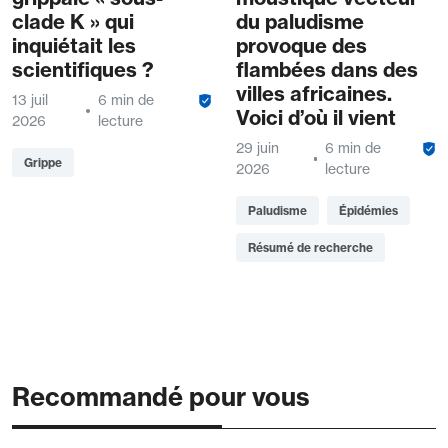
clade K » qui
du paludisme
inquiétait les
provoque des
scientifiques ?
flambées dans des
villes africaines.
13 juil
6 min de
Voici d’où il vient
2026
lecture
29 juin
6 min de
Grippe
2026
lecture
Paludisme
Épidémies
Résumé de recherche
Recommandé pour vous