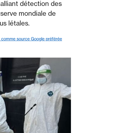
lliant détection des
éserve mondiale de
us létales.
r comme source Google préférée