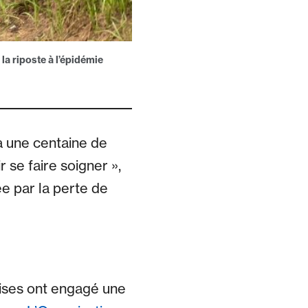
la riposte à l’épidémie
 à une centaine de
se faire soigner »,
ée par la perte de
aises ont engagé une