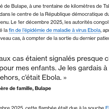
é de Bulape, à une trentaine de kilomètres de Tsh
 dans le centre de la République démocratique d
enu. Le 1er décembre 2025, les autorités congol
é la
fin de l’épidémie de maladie à virus Ebola
, ap
eau cas, à compter de la sortie du dernier patient
ux cas étaient signalés presque c
 pour mes enfants. Je les gardais à
ehors, c’était Ebola.
ère de famille, Bulape
mbre 2025, cette flambée était due à la souche
E