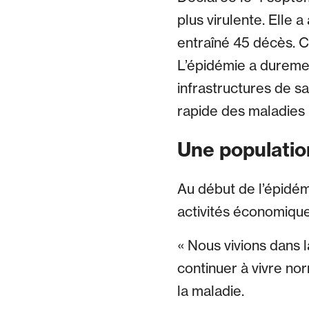
plus virulente. Elle 
entraîné 45 décès. C
L’épidémie a duremen
infrastructures de sa
rapide des maladies 
Une population
Au début de l’épidémi
activités économiques
« Nous vivions dans l
continuer à vivre no
la maladie.