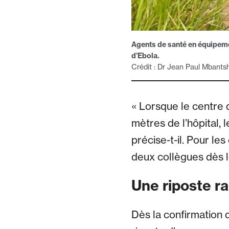
Agents de santé en équipement
d’Ebola.
Crédit : Dr Jean Paul Mbantsh
« Lorsque le centre d
mètres de l’hôpital,
précise-t-il. Pour le
deux collègues dès l
Une riposte r
Dès la confirmation 