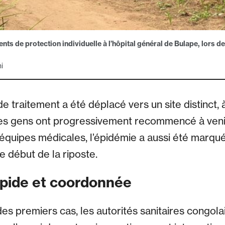
s de protection individuelle à l’hôpital général de Bulape, lors de 
i
e traitement a été déplacé vers un site distinct,
 les gens ont progressivement recommencé à venir 
s équipes médicales, l’épidémie a aussi été marqu
e début de la riposte.
apide et coordonnée
des premiers cas, les autorités sanitaires congol