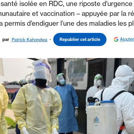
santé isolée en RDC, une riposte d’urgence a
autaire et vaccination – appuyée par la r
a permis d’endiguer l’une des maladies les pl
Ajoute
par
Republier cet article
Patrick Kahondwa