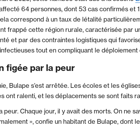
a affecté 64 personnes, dont 53 cas confirmés et 1
ela correspond à un taux de létalité particulière
t frappé cette région rurale, caractérisée par un
nté et par des contraintes logistiques qui favoris
infectieuses tout en compliquant le déploiement d
 figée par la peur
e, Bulape s’est arrêtée. Les écoles et les église
 ont ralenti, et les déplacements se sont faits ra
a peur. Chaque jour, il y avait des morts. On ne 
rmalement », confie un habitant de Bulape, dont l