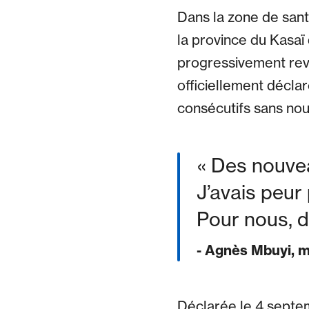
Dans la zone de sant
la province du Kasaï
progressivement rev
officiellement déclar
consécutifs sans nouv
Des nouvea
J’avais peur
Pour nous, d
- Agnès Mbuyi, m
Déclarée le 4 septe