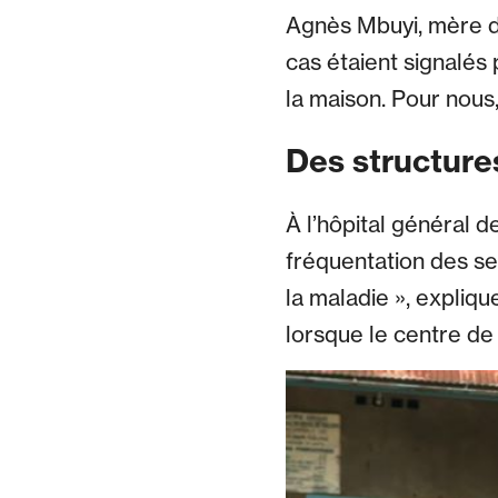
Agnès Mbuyi, mère de
cas étaient signalés 
la maison. Pour nous,
Des structure
À l’hôpital général d
fréquentation des ser
la maladie », expliq
lorsque le centre de t