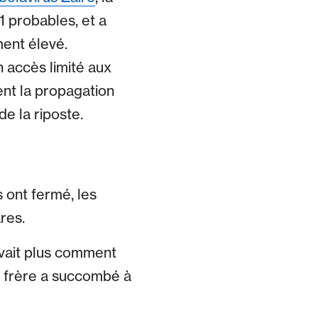
1 probables, et a
ment élevé.
 accès limité aux
ent la propagation
e la riposte.
s ont fermé, les
res.
savait plus comment
e frère a succombé à