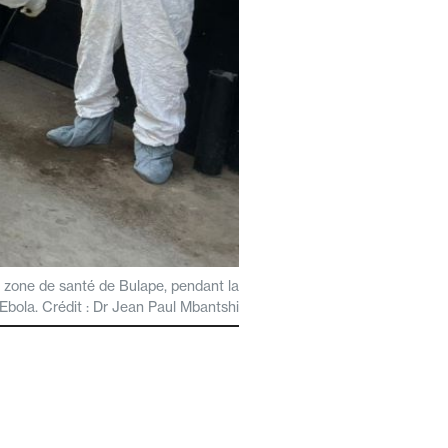
a zone de santé de Bulape, pendant la
’Ebola. Crédit : Dr Jean Paul Mbantshi