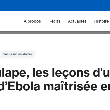
Main navigation - Vacc
A propos
Récits
Actualités
Histoire
Focus sur les stocks
lape, les leçons d’
’Ebola maîtrisée en