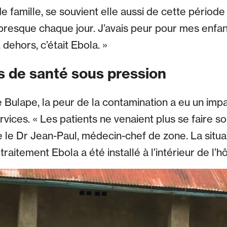
 famille, se souvient elle aussi de cette période
presque chaque jour. J’avais peur pour mes enfant
 dehors, c’était Ebola. »
s de santé sous pression
e Bulape, la peur de la contamination a eu un imp
vices. « Les patients ne venaient plus se faire so
ue le Dr Jean-Paul, médecin-chef de zone. La situa
raitement Ebola a été installé à l’intérieur de l’hô